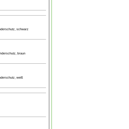
inderschutz, schwarz
inderschutz, braun
inderschutz, weiß