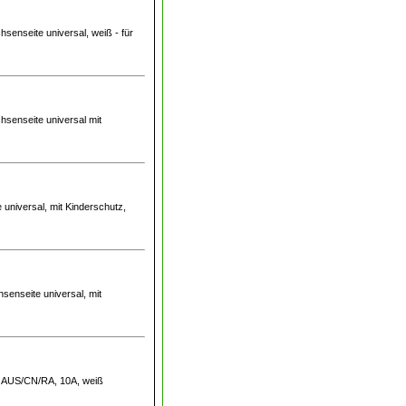
hsenseite universal, weiß - für
hsenseite universal mit
 universal, mit Kinderschutz,
senseite universal, mit
te AUS/CN/RA, 10A, weiß