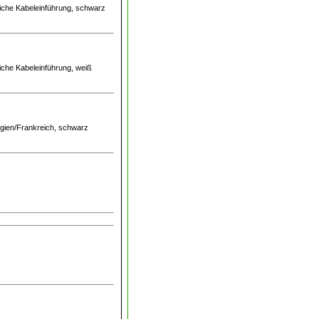
liche Kabeleinführung, schwarz
liche Kabeleinführung, weiß
gien/Frankreich, schwarz