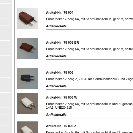
Artikel-Nr.: 75 004
Eurostecker 2-polig 6A, mit Schraubanschluß, geprüft, schw
Artikeldetails
Artikel-Nr.: 75 005 BR
Eurostecker 2-polig 6A, mit Schraubanschluß, geprüft, seitl
Artikeldetails
Artikel-Nr.: 75 006
Eurostecker 2-polig 2,5-10A, mit Schraubanschluß und Zug
Artikeldetails
Artikel-Nr.: 75 006 W
Eurostecker 2-polig 6A, mit Schraubanschluß und Zugentlast
1+A1, UNE20 315
Artikeldetails
Artikel-Nr.: 75 006 Z
Eurostecker 2-polig 6A, mit Schraubanschluß und Zugentlas