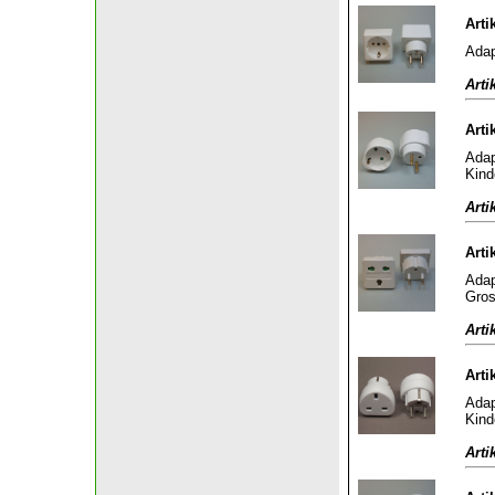
Arti
Adap
Arti
Arti
Adap
Kind
Arti
Arti
Adap
Gros
Arti
Arti
Adap
Kind
Arti