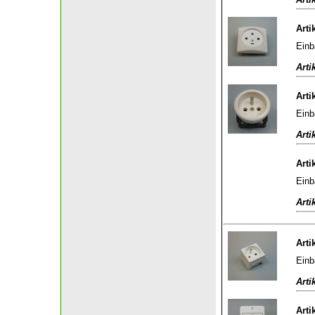
Arti
Einb
Arti
Arti
Einb
Arti
Arti
Einb
Arti
Arti
Einb
Arti
Arti