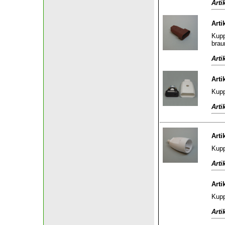
Arti
Arti
Kupp
brau
Arti
Arti
Kupp
Arti
Arti
Kupp
Arti
Arti
Kupp
Arti