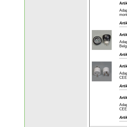
Arti
Adap
mont
Arti
Arti
Adap
Belg
Arti
Arti
Adap
CEE 
Arti
Arti
Adap
CEE 
Arti