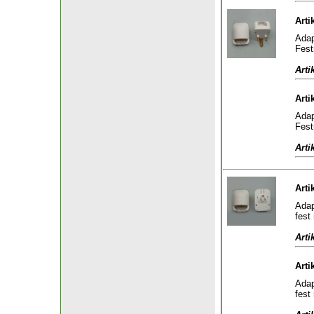
Arti
Adap
Fest
Arti
Arti
Adap
Fest
Arti
Arti
Adap
fest
Arti
Arti
Adap
fest