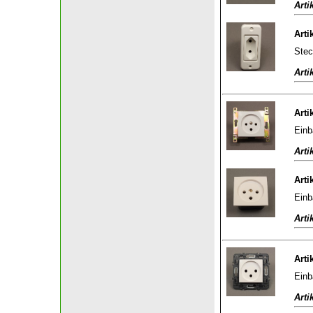
Arti
Arti
Stec
Arti
Arti
Einb
Arti
Arti
Einb
Arti
Arti
Einb
Arti