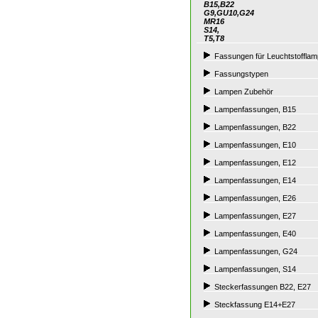
B15,B22
G9,GU10,G24
MR16
S14,
T5,T8
Fassungen für Leuchtstoffla
Fassungstypen
Lampen Zubehör
Lampenfassungen, B15
Lampenfassungen, B22
Lampenfassungen, E10
Lampenfassungen, E12
Lampenfassungen, E14
Lampenfassungen, E26
Lampenfassungen, E27
Lampenfassungen, E40
Lampenfassungen, G24
Lampenfassungen, S14
Steckerfassungen B22, E27
Steckfassung E14+E27