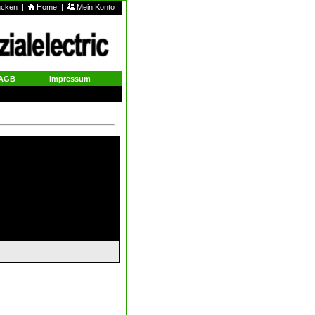
rucken
|
Home
|
Mein Konto
AGB
Impressum