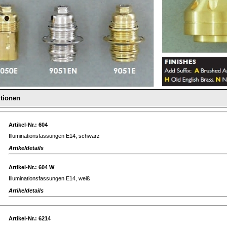
itionen
Artikel-Nr.: 604
Illuminationsfassungen E14, schwarz
Artikeldetails
Artikel-Nr.: 604 W
Illuminationsfassungen E14, weiß
Artikeldetails
Artikel-Nr.: 6214