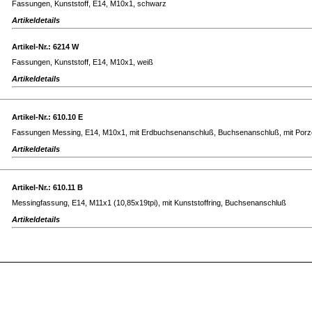
Fassungen, Kunststoff, E14, M10x1, schwarz
Artikeldetails
Artikel-Nr.: 6214 W
Fassungen, Kunststoff, E14, M10x1, weiß
Artikeldetails
Artikel-Nr.: 610.10 E
Fassungen Messing, E14, M10x1, mit Erdbuchsenanschluß, Buchsenanschluß, mit Porze
Artikeldetails
Artikel-Nr.: 610.11 B
Messingfassung, E14, M11x1 (10,85x19tpi), mit Kunststoffring, Buchsenanschluß
Artikeldetails