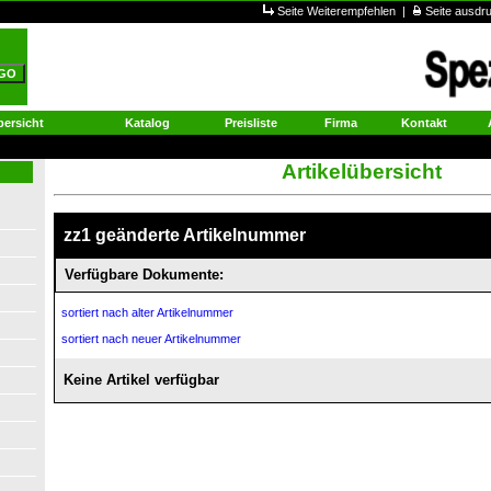
Seite Weiterempfehlen
|
Seite ausd
ersicht
Katalog
Preisliste
Firma
Kontakt
Artikelübersicht
zz1 geänderte Artikelnummer
Verfügbare Dokumente:
sortiert nach alter Artikelnummer
sortiert nach neuer Artikelnummer
Keine Artikel verfügbar