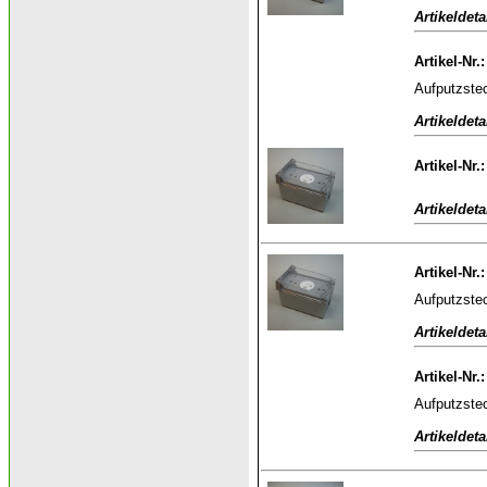
Artikeldeta
Artikel-Nr.
Aufputzste
Artikeldeta
Artikel-Nr.
Artikeldeta
Artikel-Nr.
Aufputzste
Artikeldeta
Artikel-Nr.
Aufputzste
Artikeldeta