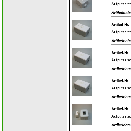
Aufputzstec
Artikeldeta
Artikel-Nr.
Aufputzstec
Artikeldeta
Artikel-Nr.
Aufputzstec
Artikeldeta
Artikel-Nr.
Aufputzstec
Artikeldeta
Artikel-Nr.
Aufputzstec
Artikeldeta