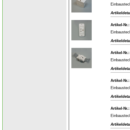
Einbaustec
Artikeldeta
Artikel-Nr.
Einbaustec
Artikeldeta
Artikel-Nr.
Einbaustec
Artikeldeta
Artikel-Nr.
Einbaustec
Artikeldeta
Artikel-Nr.
Einbaustec
Artikeldeta