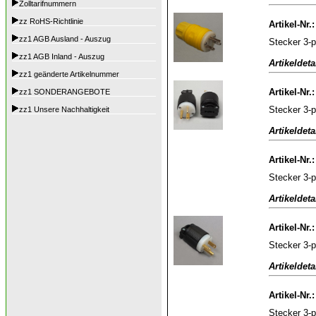
Zolltarifnummern
zz RoHS-Richtlinie
Artikel-Nr.
zz1 AGB Ausland - Auszug
Stecker 3-p
zz1 AGB Inland - Auszug
Artikeldeta
zz1 geänderte Artikelnummer
Artikel-Nr.
zz1 SONDERANGEBOTE
Stecker 3-
zz1 Unsere Nachhaltigkeit
Artikeldeta
Artikel-Nr.
Stecker 3-p
Artikeldeta
Artikel-Nr.
Stecker 3-
Artikeldeta
Artikel-Nr.
Stecker 3-p