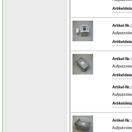
Artikeldeta
Artikel-Nr.
Aufputzstec
Artikeldeta
Artikel-Nr.
Aufputzste
Artikeldeta
Artikel-Nr.
Aufputzste
Artikeldeta
Artikel-Nr.
Aufputzste