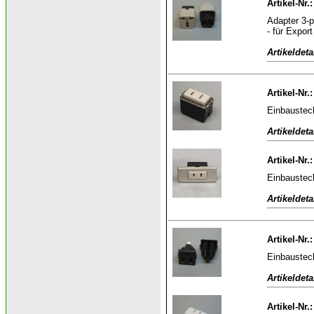
Artikel-Nr.
Adapter 3-p
- für Export
Artikeldeta
Artikel-Nr.
Einbaustec
Artikeldeta
Artikel-Nr.
Einbaustec
Artikeldeta
Artikel-Nr.
Einbaustec
Artikeldeta
Artikel-Nr.