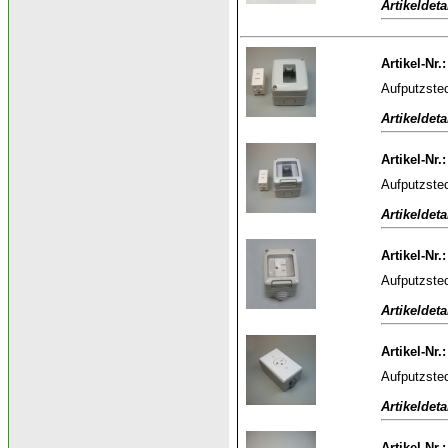
Artikeldeta
Artikel-Nr.
Aufputzste
Artikeldeta
Artikel-Nr.
Aufputzstec
Artikeldeta
Artikel-Nr.
Aufputzstec
Artikeldeta
Artikel-Nr.
Aufputzstec
Artikeldeta
Artikel-Nr.