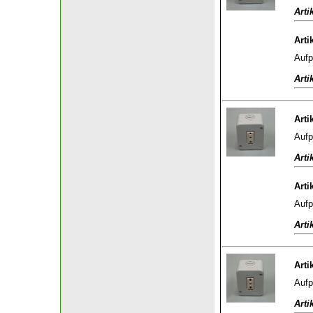
Arti
Arti
Aufp
Arti
Arti
Aufp
Arti
Arti
Aufp
Arti
Arti
Aufp
Arti