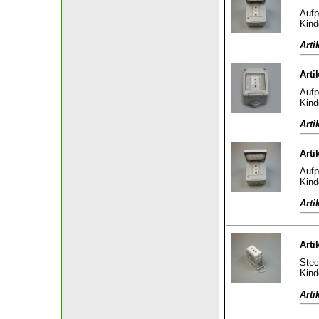
Aufp
Kind
Arti
Arti
Aufp
Kind
Arti
Arti
Aufp
Kind
Arti
Arti
Stec
Kind
Arti