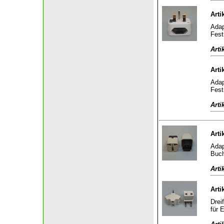
Arti
Adap
Fest
Arti
Arti
Adap
Fest
Arti
Arti
Adap
Buch
Arti
Arti
Drei
für 