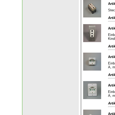
Arti
Stec
Arti
Arti
Einb
Kind
Arti
Arti
Einb
A, m
Arti
Arti
Einb
A, m
Arti
Arti