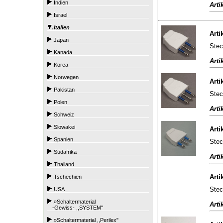
.Indien
Arti
.Israel
.Italien
Arti
.Japan
Stec
.Kanada
Arti
.Korea
.Norwegen
Arti
.Pakistan
Stec
.Polen
Arti
.Schweiz
.Slowakei
Arti
.Spanien
Stec
.Südafrika
Arti
.Thailand
Arti
.Tschechien
Stec
.USA
.»Schaltermaterial
Arti
-Gewiss- ,,SYSTEM"
.»Schaltermaterial ,,Perilex"