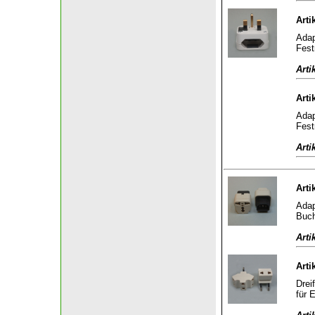
Arti
Adap
Fest
Arti
Arti
Adap
Fest
Arti
Arti
Adap
Buch
Arti
Arti
Drei
für 