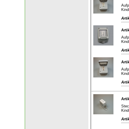
Aufp
Kind
Arti
Arti
Aufp
Kind
Arti
Arti
Aufp
Kind
Arti
Arti
Stec
Kind
Arti