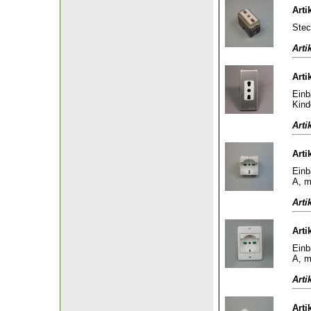
Arti
Stec
Arti
Arti
Einb
Kind
Arti
Arti
Einb
A, m
Arti
Arti
Einb
A, m
Arti
Arti