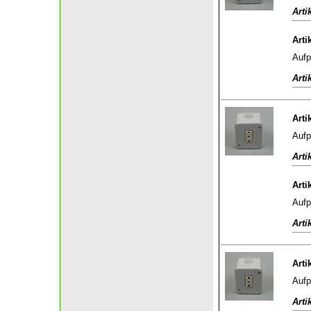
Arti
Arti
Aufp
Arti
Arti
Aufp
Arti
Arti
Aufp
Arti
Arti
Aufp
Arti