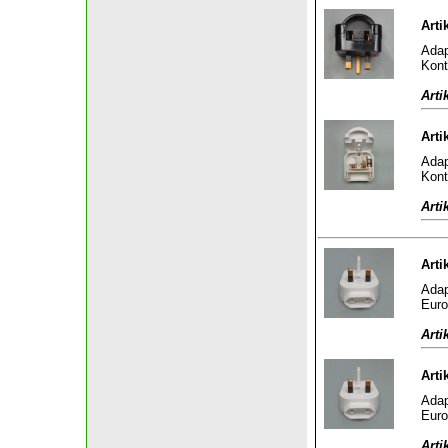
Arti
Adap
Kont
Arti
Arti
Adap
Kont
Arti
Arti
Adap
Euro
Arti
Arti
Adap
Euro
Arti