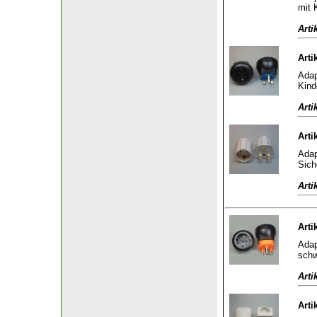
mit 
Arti
Arti
Adap
Kind
Arti
Arti
Adap
Sich
Arti
Arti
Adap
sch
Arti
Arti