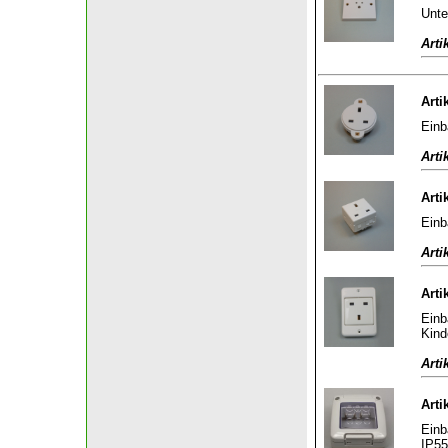
Unte
Arti
Arti
Einb
Arti
Arti
Einb
Arti
Arti
Einb
Kind
Arti
Arti
Einb
IP55