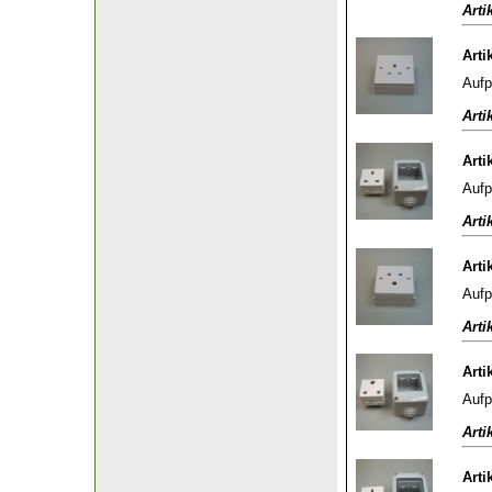
Arti
Arti
Aufp
Arti
Arti
Aufp
Arti
Arti
Aufp
Arti
Arti
Aufp
Arti
Arti