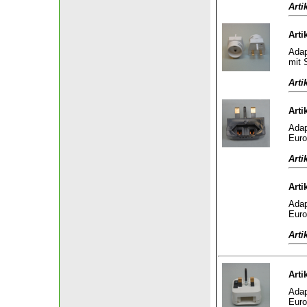
Arti
Arti
Adap
mit 
Arti
Arti
Adap
Euro
Arti
Arti
Adap
Euro
Arti
Arti
Adap
Euro