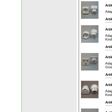
Arti
Adap
Arti
Arti
Adap
Kind
Arti
Arti
Adap
Gros
Arti
Arti
Adap
Kind
Arti