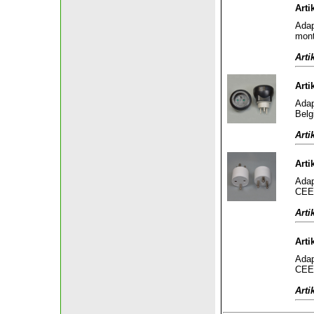
Arti
Adap
mont
Arti
Arti
Adap
Belg
Arti
Arti
Adap
CEE 
Arti
Arti
Adap
CEE 
Arti