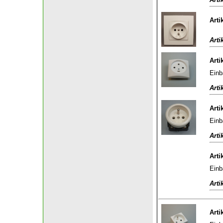
Arti
Arti
Arti
Einb
Arti
Arti
Einb
Arti
Arti
Einb
Arti
Arti