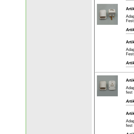
Arti
Adap
Fest
Arti
Arti
Adap
Fest
Arti
Arti
Adap
fest
Arti
Arti
Adap
fest