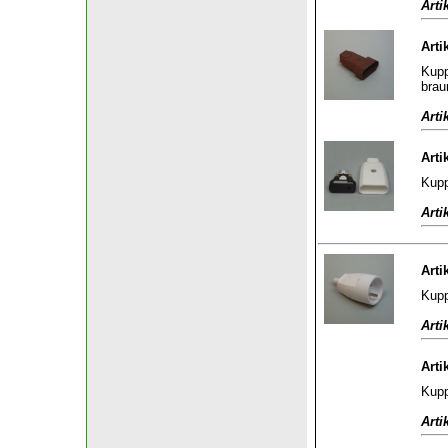
Arti
Arti
Kupp
brau
Arti
Arti
Kupp
Arti
Arti
Kupp
Arti
Arti
Kupp
Arti