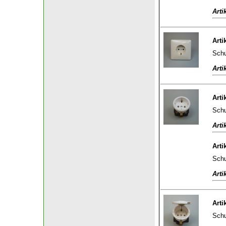
Arti
Arti
Schu
Arti
Arti
Schu
Arti
Arti
Schu
Arti
Arti
Schu