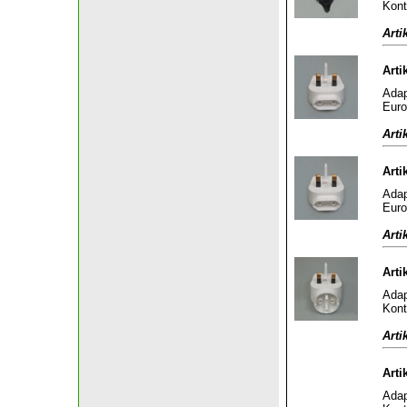
Kont
Arti
Arti
Adap
Euro
Arti
Arti
Adap
Euro
Arti
Arti
Adap
Kont
Arti
Arti
Adap