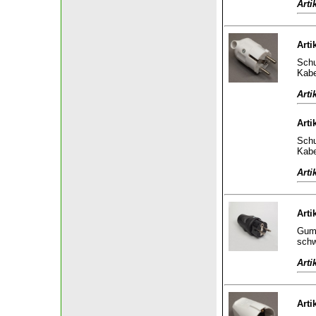
Arti
Arti
Schu
Kabe
Arti
Arti
Schu
Kabe
Arti
Arti
Gumm
sch
Arti
Arti