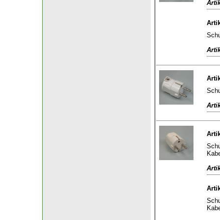
Arti
Arti
Schu
Arti
Arti
Schu
Arti
Arti
Schu
Kabe
Arti
Arti
Schu
Kabe