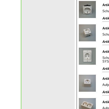
Arti
Schu
Arti
Arti
Schu
Arti
Arti
Schu
SYS
Arti
Arti
Aufp
Arti
Arti
Aufp