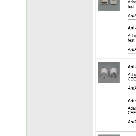
Adap
fest
Arti
Arti
Adap
fest
Arti
Arti
Adap
CEE 
Arti
Arti
Adap
CEE 
Arti