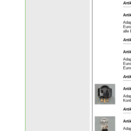
Arti
Arti
Adap
Euro
alle
Arti
Arti
Adap
Euro
Euro
Arti
Arti
Adap
Kont
Arti
Arti
Adap