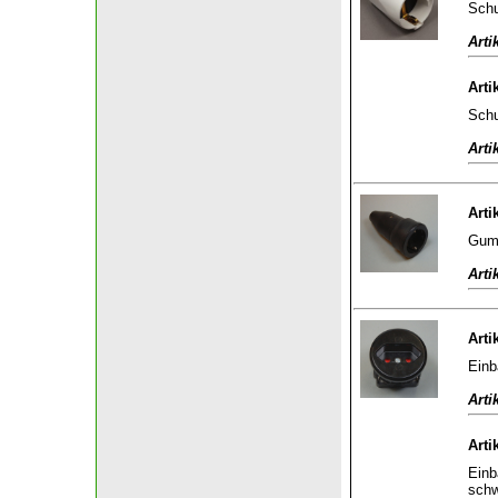
Schu
Arti
Arti
Schu
Arti
Arti
Gumm
Arti
Arti
Einb
Arti
Arti
Einb
sch