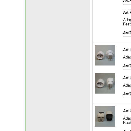
Arti
Arti
Adap
Fest
Arti
Arti
Adap
Arti
Arti
Adap
Arti
Arti
Adap
Buch