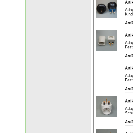
Arti
Adap
Kind
Arti
Arti
Adap
Fest
Arti
Arti
Adap
Fest
Arti
Arti
Adap
Schu
Arti