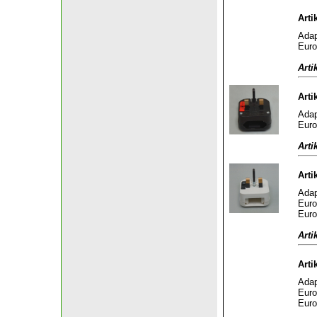
Arti
Adap
Euro
Arti
Arti
Adap
Euro
Arti
Arti
Adap
Euro
Euro
Arti
Arti
Adap
Euro
Euro