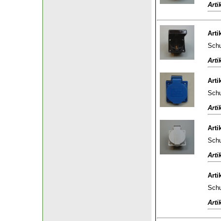
Arti
Arti
Schu
Arti
Arti
Schu
Arti
Arti
Schu
Arti
Arti
Schu
Arti