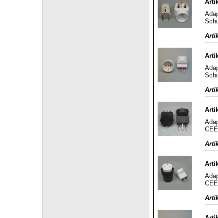
Arti
Adap
Schu
Arti
Arti
Adap
Schu
Arti
Arti
Adap
CEE 
Arti
Arti
Adap
CEE 
Arti
Arti