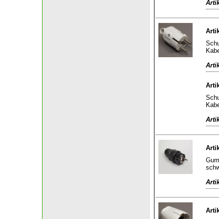
Arti
Arti
Schu
Kabe
Arti
Arti
Schu
Kabe
Arti
Arti
Gumm
sch
Arti
Arti