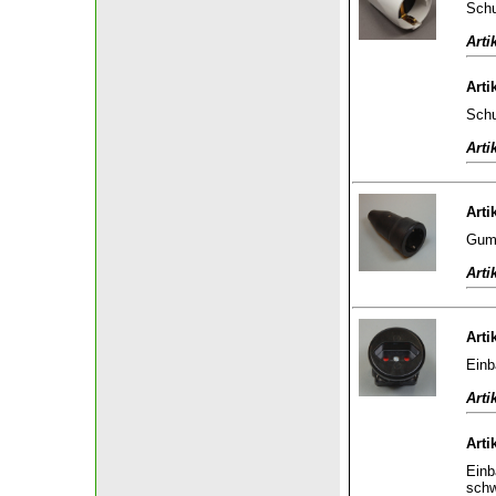
Schu
Arti
Arti
Schu
Arti
Arti
Gumm
Arti
Arti
Einb
Arti
Arti
Einb
sch