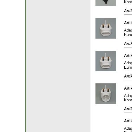
Kont
Arti
Arti
Adap
Euro
Arti
Arti
Adap
Euro
Arti
Arti
Adap
Kont
Arti
Arti
Adap