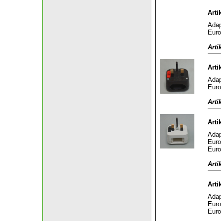
Arti
Adap
Euro
Arti
Arti
Adap
Euro
Arti
Arti
Adap
Euro
Euro
Arti
Arti
Adap
Euro
Euro