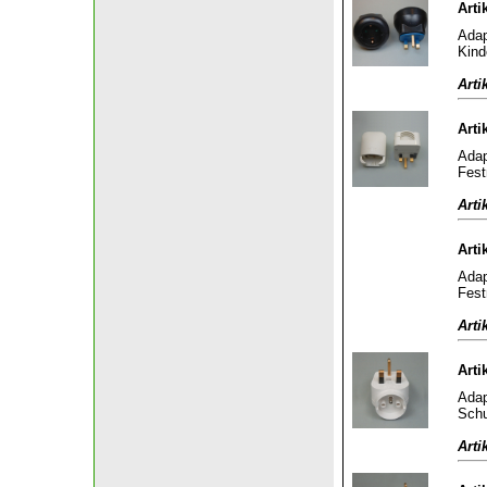
Arti
Adap
Kind
Arti
Arti
Adap
Fest
Arti
Arti
Adap
Fest
Arti
Arti
Adap
Schu
Arti