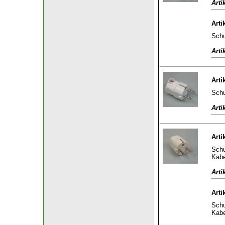
Arti
Arti
Schu
Arti
Arti
Schu
Arti
Arti
Schu
Kabe
Arti
Arti
Schu
Kabe