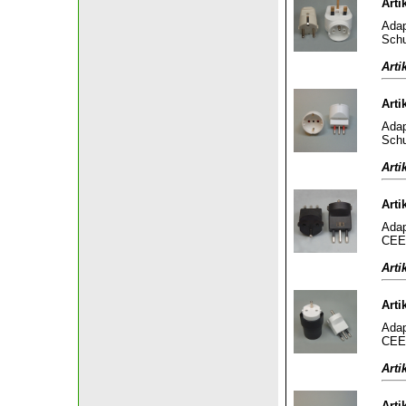
Arti
Adap
Schu
Arti
Arti
Adap
Schu
Arti
Arti
Adap
CEE 
Arti
Arti
Adap
CEE 
Arti
Arti