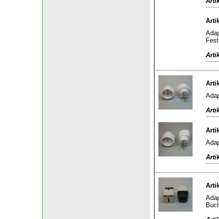
Arti
Arti
Adap
Fest
Arti
Arti
Adap
Arti
Arti
Adap
Arti
Arti
Adap
Buch