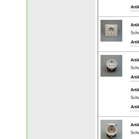
Arti
Arti
Schu
Arti
Arti
Schu
Arti
Arti
Schu
Arti
Arti
Schu