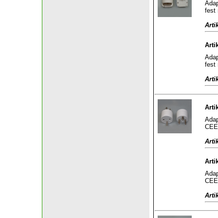
Adap
fest
Arti
Arti
Adap
fest
Arti
Arti
Adap
CEE 
Arti
Arti
Adap
CEE 
Arti