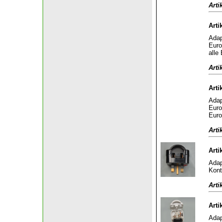
Arti
Arti
Adap
Euro
alle
Arti
Arti
Adap
Euro
Euro
Arti
Arti
Adap
Kont
Arti
Arti
Adap