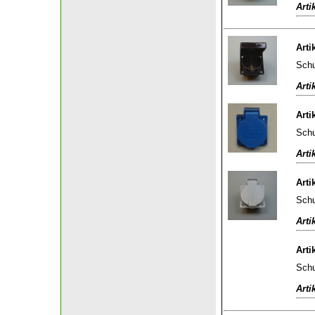
Arti
Arti
Schu
Arti
Arti
Schu
Arti
Arti
Schu
Arti
Arti
Schu
Arti