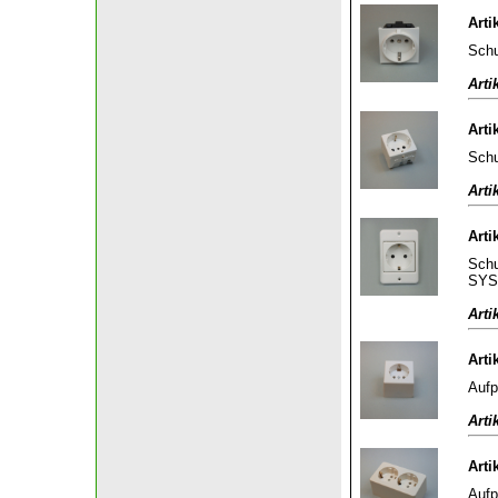
Arti
Schu
Arti
Arti
Schu
Arti
Arti
Schu
SYS
Arti
Arti
Aufp
Arti
Arti
Aufp