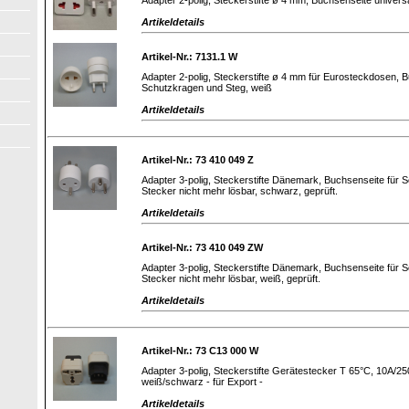
Artikeldetails
Artikel-Nr.: 7131.1 W
Adapter 2-polig, Steckerstifte ø 4 mm für Eurosteckdosen, B
Schutzkragen und Steg, weiß
Artikeldetails
Artikel-Nr.: 73 410 049 Z
Adapter 3-polig, Steckerstifte Dänemark, Buchsenseite für 
Stecker nicht mehr lösbar, schwarz, geprüft.
Artikeldetails
Artikel-Nr.: 73 410 049 ZW
Adapter 3-polig, Steckerstifte Dänemark, Buchsenseite für 
Stecker nicht mehr lösbar, weiß, geprüft.
Artikeldetails
Artikel-Nr.: 73 C13 000 W
Adapter 3-polig, Steckerstifte Gerätestecker T 65°C, 10A/25
weiß/schwarz - für Export -
Artikeldetails