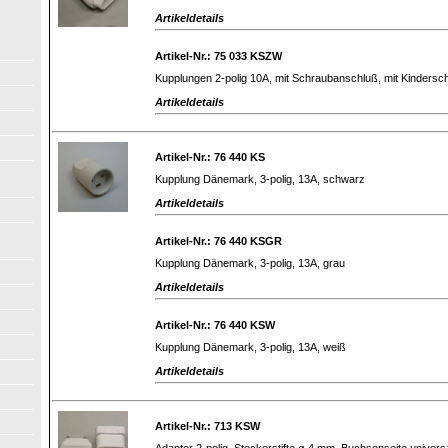
Artikeldetails
Artikel-Nr.: 75 033 KSZW
Kupplungen 2-polig 10A, mit Schraubanschluß, mit Kindersch
Artikeldetails
Artikel-Nr.: 76 440 KS
Kupplung Dänemark, 3-polig, 13A, schwarz
Artikeldetails
Artikel-Nr.: 76 440 KSGR
Kupplung Dänemark, 3-polig, 13A, grau
Artikeldetails
Artikel-Nr.: 76 440 KSW
Kupplung Dänemark, 3-polig, 13A, weiß
Artikeldetails
Artikel-Nr.: 713 KSW
Adapter 2-polig, Steckerstifte ø 4 mm, Buchsenseite universa