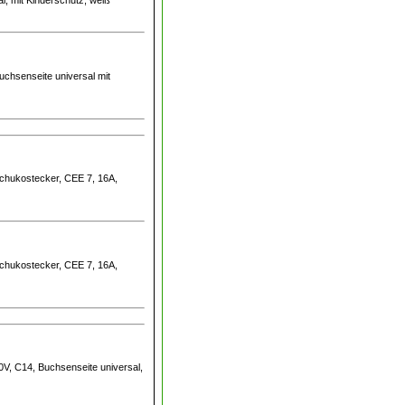
uchsenseite universal mit
Schukostecker, CEE 7, 16A,
Schukostecker, CEE 7, 16A,
0V, C14, Buchsenseite universal,