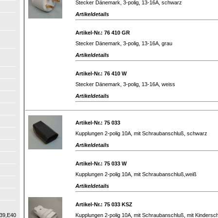
Stecker Dänemark, 3-polig, 13-16A, schwarz
Artikeldetails
Artikel-Nr.: 76 410 GR
Stecker Dänemark, 3-polig, 13-16A, grau
Artikeldetails
Artikel-Nr.: 76 410 W
Stecker Dänemark, 3-polig, 13-16A, weiss
Artikeldetails
Artikel-Nr.: 75 033
Kupplungen 2-polig 10A, mit Schraubanschluß, schwarz
Artikeldetails
Artikel-Nr.: 75 033 W
Kupplungen 2-polig 10A, mit Schraubanschluß,weiß
Artikeldetails
Artikel-Nr.: 75 033 KSZ
Kupplungen 2-polig 10A, mit Schraubanschluß, mit Kindersch
39,E40