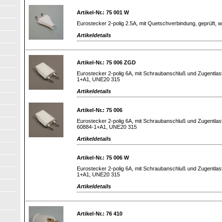
Artikel-Nr.: 75 001 W
Eurostecker 2-polig 2.5A, mit Quetschverbindung, geprüft, 
Artikeldetails
Artikel-Nr.: 75 006 ZGD
Eurostecker 2-polig 6A, mit Schraubanschluß und Zugentlast
1+A1, UNE20 315
Artikeldetails
Artikel-Nr.: 75 006
Eurostecker 2-polig 6A, mit Schraubanschluß und Zugentlas
60884-1+A1, UNE20 315
Artikeldetails
Artikel-Nr.: 75 006 W
Eurostecker 2-polig 6A, mit Schraubanschluß und Zugentlast
1+A1, UNE20 315
Artikeldetails
Artikel-Nr.: 76 410