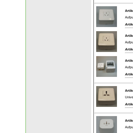
Artik
Aufpu
Artik
Artik
Aufpu
Artik
Artik
Aufpu
Artik
Artik
Unive
Artik
Artik
Aufpu