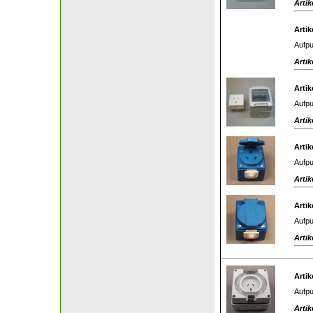
Artik
Artik
Aufpu
Artik
Artik
Aufpu
Artik
Artik
Aufpu
Artik
Artik
Aufpu
Artik
Artik
Aufpu
Artik