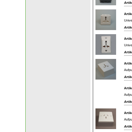
Artik
Artik
Unive
Artik
Artik
Unive
Artik
Artik
Aufpu
Artik
Artik
Aufpu
Artik
Artik
Aufpu
Artik