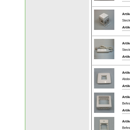
Artik
Steck
Artik
Artik
Steck
Artik
Artik
Abdec
Artik
Artik
Befes
Artik
Artik
Befes