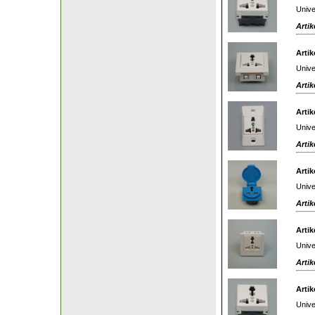
Unive
Artik
Artik
Unive
Artik
Artik
Unive
Artik
Artik
Unive
Artik
Artik
Unive
Artik
Artik
Unive