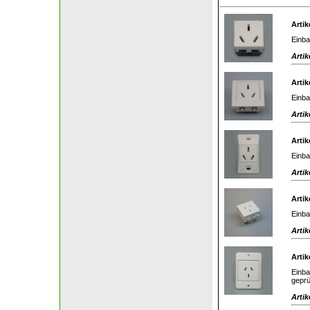
Artik
Einba
Artik
Artik
Einba
Artik
Artik
Einba
Artik
Artik
Einba
Artik
Artik
Einba
geprü
Artik