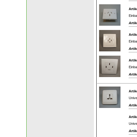
Artik
Einba
Artik
Artik
Einba
Artik
Artik
Einba
Artik
Artik
Unive
Artik
Artik
Unive
Artik