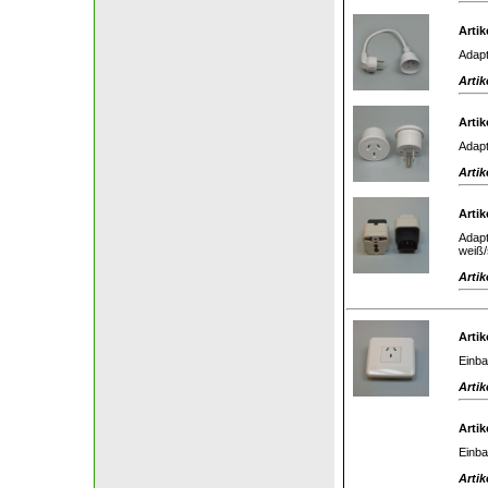
Artik
Adapt
Artik
Artik
Adapt
Artik
Artik
Adapt
weiß/
Artik
Artik
Einba
Artik
Artik
Einba
Artik