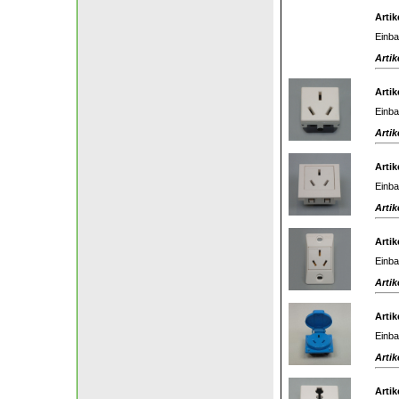
Artik
Einba
Artik
Artik
Einba
Artik
Artik
Einba
Artik
Artik
Einba
Artik
Artik
Einba
Artik
Artik