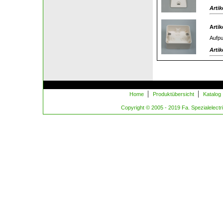
Artik
Artik
Aufpu
Artik
|
|
Home
Produktübersicht
Katalog
Copyright © 2005 - 2019 Fa. Spezialelectric