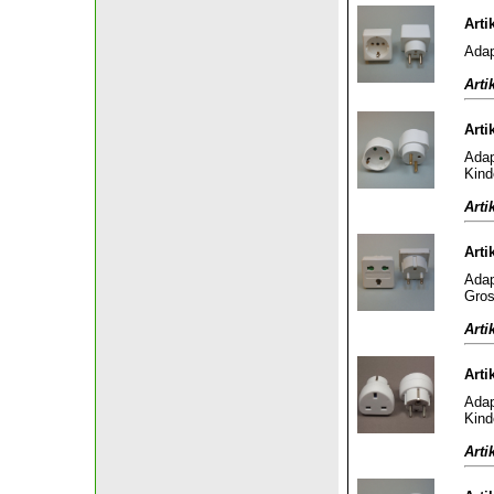
Arti
Adap
Arti
Arti
Adap
Kind
Arti
Arti
Adap
Gros
Arti
Arti
Adap
Kind
Arti