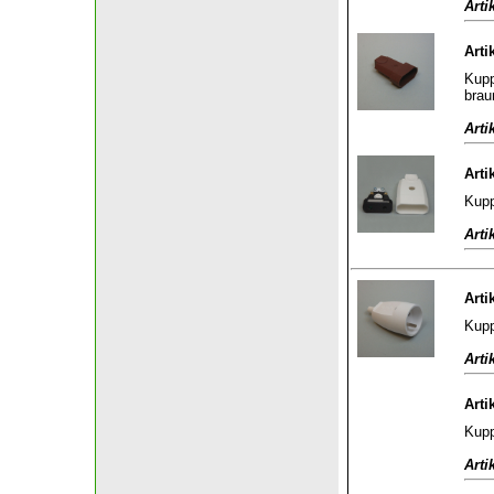
Arti
Arti
Kupp
brau
Arti
Arti
Kupp
Arti
Arti
Kupp
Arti
Arti
Kupp
Arti