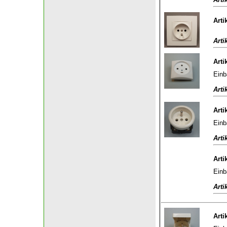
Arti
Arti
Arti
Einb
Arti
Arti
Einb
Arti
Arti
Einb
Arti
Arti