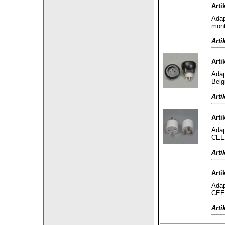
Arti
Adap
mont
Arti
Arti
Adap
Belg
Arti
Arti
Adap
CEE 
Arti
Arti
Adap
CEE 
Arti