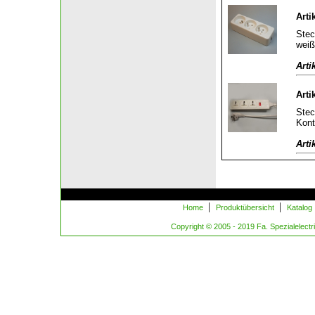
Arti
Stec
weiß
Arti
Arti
Stec
Kont
Arti
|
|
Home
Produktübersicht
Katalog
Copyright © 2005 - 2019 Fa. Spezialelectric