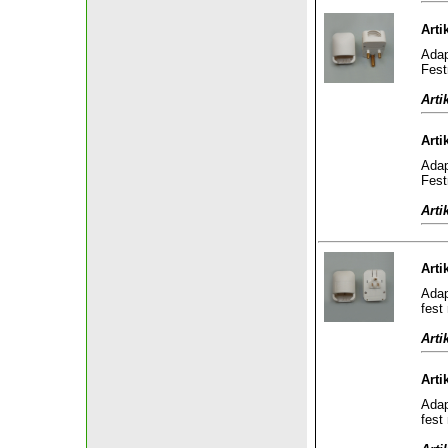
Arti
Adap
Fest
Arti
Arti
Adap
Fest
Arti
Arti
Adap
fest
Arti
Arti
Adap
fest