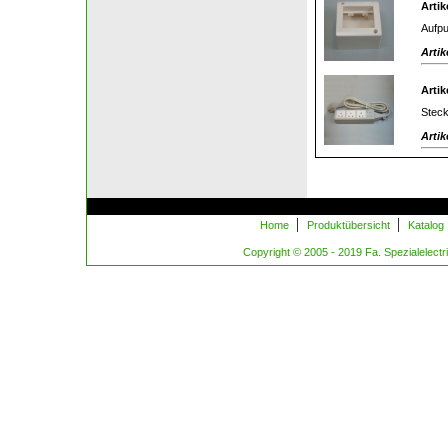
Artik
Aufpu
Artik
Artik
Steck
Artik
|
|
Home
Produktübersicht
Katalog
Copyright © 2005 - 2019 Fa. Spezialelectric