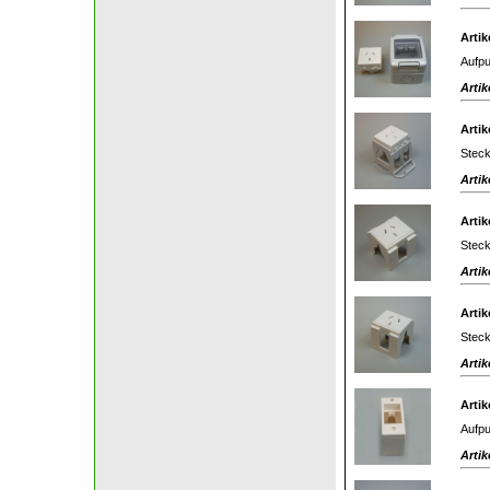
Artik
Aufpu
Artik
Artik
Steck
Artik
Artik
Steck
Artik
Artik
Steck
Artik
Artik
Aufpu
Artik