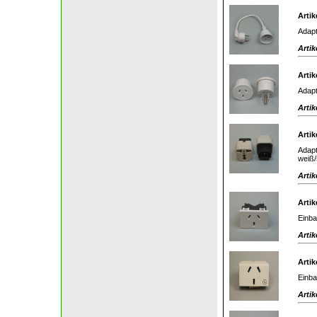
Artik
Adapt
Artik
Artik
Adapt
Artik
Artik
Adapt
weiß/
Artik
Artik
Einba
Artik
Artik
Einba
Artik