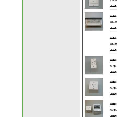
Artik
Artik
Unter
Artik
Artik
Unter
Artik
Artik
Aufpu
Artik
Artik
Aufpu
Artik
Artik
Aufpu
Artik