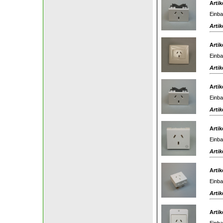
Artik
Einba
Artik
Artik
Einba
Artik
Artik
Einba
Artik
Artik
Einba
Artik
Artik
Einba
Artik
Artik
Einba