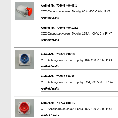
Artikel-Nr.: 7050 5 400 63.1
CEE-Einbausteckdosen 5-polig, 63 A, 400 V, 6 h, IP X7
Artikeldetails
Artikel-Nr.: 7050 5 400 125.1
CEE-Einbausteckdosen 5-polig, 125 A, 400 V, 6 h, IP X7
Artikeldetails
Artikel-Nr.: 7055 3 230 16
CEE-Anbaugerätestecker 3-polig, 16A, 230 V, 6 h, IP X4
Artikeldetails
Artikel-Nr.: 7055 3 230 32
CEE-Anbaugerätestecker 3-polig, 32 A, 230 V, 6 h, IP X4
Artikeldetails
Artikel-Nr.: 7055 4 400 16
CEE-Anbaugerätestecker 4-polig, 16A, 400 V, 6 h, IP X4
Artikeldetails