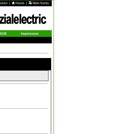
rucken
|
Home
|
Mein Konto
AGB
Impressum