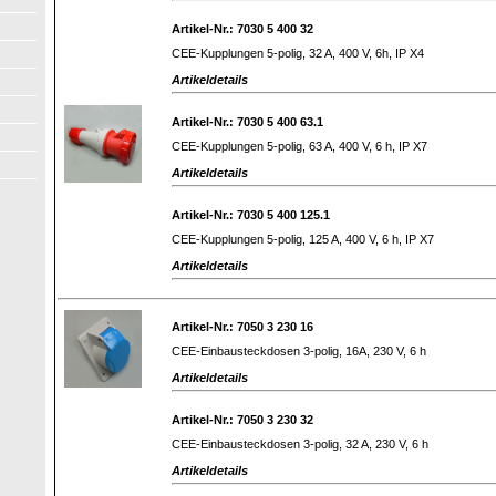
Artikel-Nr.: 7030 5 400 32
CEE-Kupplungen 5-polig, 32 A, 400 V, 6h, IP X4
Artikeldetails
Artikel-Nr.: 7030 5 400 63.1
CEE-Kupplungen 5-polig, 63 A, 400 V, 6 h, IP X7
Artikeldetails
Artikel-Nr.: 7030 5 400 125.1
CEE-Kupplungen 5-polig, 125 A, 400 V, 6 h, IP X7
Artikeldetails
Artikel-Nr.: 7050 3 230 16
CEE-Einbausteckdosen 3-polig, 16A, 230 V, 6 h
Artikeldetails
Artikel-Nr.: 7050 3 230 32
CEE-Einbausteckdosen 3-polig, 32 A, 230 V, 6 h
Artikeldetails