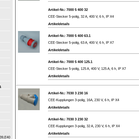
Artikel-Nr.: 7000 5 400 32
CEE-Stecker 5-polig, 32 A, 400 V, 6 h, IP X4
Artikeldetails
Artikel-Nr.: 7000 5 400 63.1
CEE-Stecker 5-polig, 63 A, 400 V, 6 h, IP X7
Artikeldetails
Artikel-Nr.: 7000 5 400 125.1
CEE-Stecker 5-polig, 125 A, 400 V, 125 A, 6 h, IP X7
Artikeldetails
A
Artikel-Nr.: 7030 3 230 16
CEE-Kupplungen 3-polig, 16A, 230 V, 6 h, IP X4
Artikeldetails
Artikel-Nr.: 7030 3 230 32
CEE-Kupplungen 3-polig, 32 A, 230 V, 6 h, IP X4
Artikeldetails
39,E40