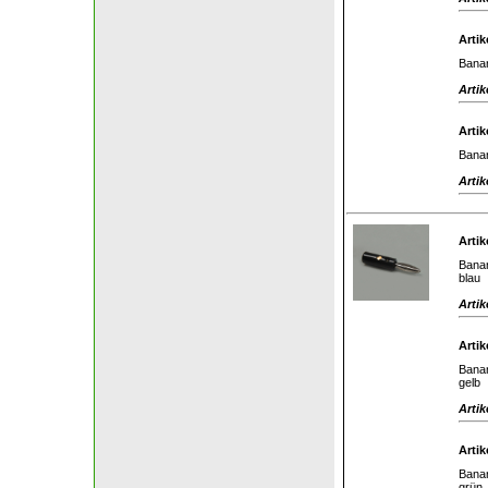
Artik
Banan
Artik
Artik
Banan
Artik
Artik
Banan
blau
Artik
Artik
Banan
gelb
Artik
Artik
Banan
grün