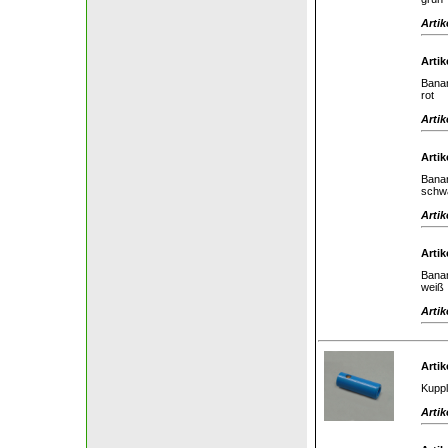
Artik
Artik
Banan
rot
Artik
Artik
Banan
schw
Artik
Artik
Banan
weiß
Artik
Artik
Kuppl
Artik