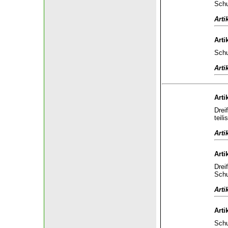
Schu
Arti
Arti
Schu
Arti
Arti
Drei
teili
Arti
Arti
Drei
Schu
Arti
Arti
Schu