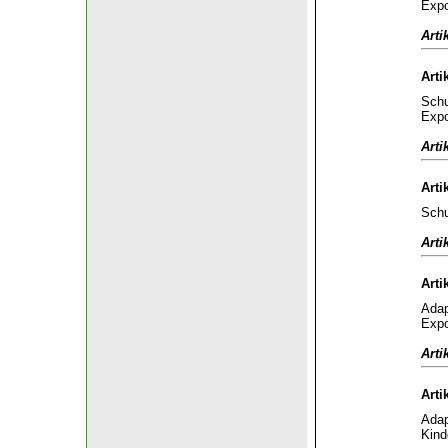
Expo
Arti
Arti
Schu
Expo
Arti
Arti
Schu
Arti
Arti
Adap
Expo
Arti
Arti
Adap
Kind