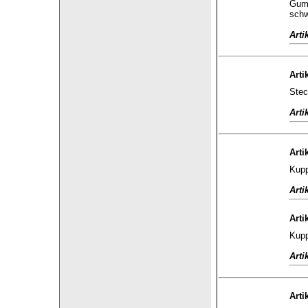
Gumm
sch
Arti
Arti
Stec
Arti
Arti
Kupp
Arti
Arti
Kupp
Arti
Arti