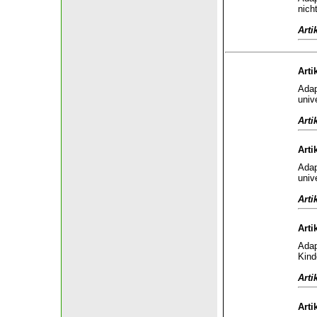
nich
Arti
Arti
Adap
univ
Arti
Arti
Adap
univ
Arti
Arti
Adap
Kind
Arti
Arti