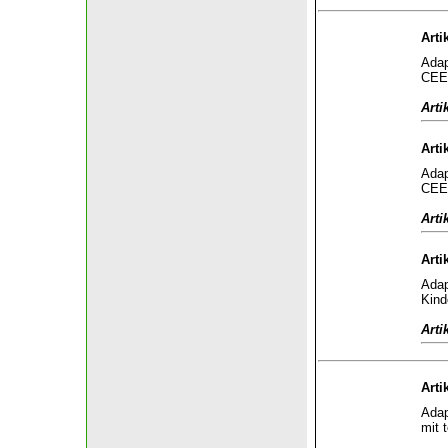
Arti
Adap
CEE 
Arti
Arti
Adap
CEE 
Arti
Arti
Adap
Kind
Arti
Arti
Adap
mit 