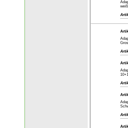
Adap
weiß
Arti
Arti
Adap
Gros
Arti
Arti
Adap
10+1
Arti
Arti
Adap
Schw
Arti
Arti