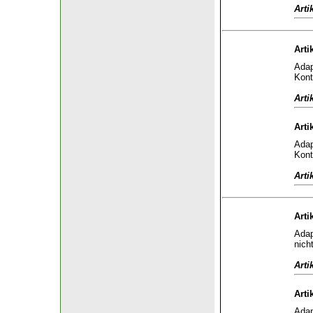
Arti
Arti
Adap
Kont
Arti
Arti
Adap
Kont
Arti
Arti
Adap
nich
Arti
Arti
Adap