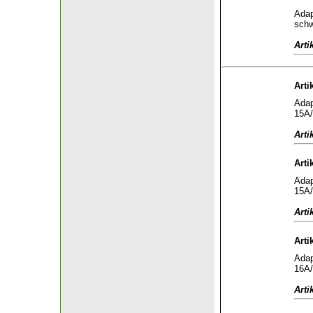
Adap
sch
Arti
Arti
Adap
15A/
Arti
Arti
Adap
15A/
Arti
Arti
Adap
16A/
Arti