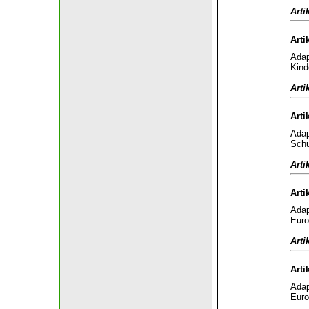
Arti
Arti
Adap
Kind
Arti
Arti
Adap
Schu
Arti
Arti
Adap
Euro
Arti
Arti
Adap
Euro