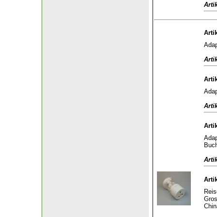
Arti
Arti
Adap
Arti
Arti
Adap
Arti
Arti
Adap
Buch
Arti
Arti
Reis
Gros
Chin