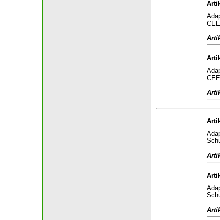
Arti
Adap
CEE 
Arti
Arti
Adap
CEE 
Arti
Arti
Adap
Schu
Arti
Arti
Adap
Schu
Arti