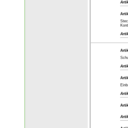
Arti
Arti
Stec
Kont
Arti
Arti
Schu
Arti
Arti
Einb
Arti
Arti
Arti