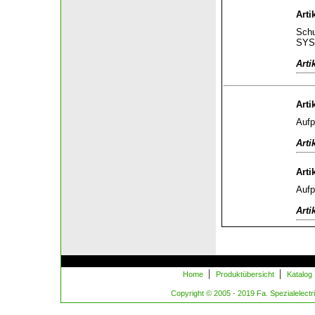
Arti
Schu
SYS
Arti
Arti
Aufp
Arti
Arti
Aufp
Arti
|
|
Home
Produktübersicht
Katalog
Copyright © 2005 - 2019 Fa. Spezialelectric