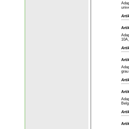
Adap
univ
Arti
Arti
Adap
10A,
Arti
Arti
Adap
grau
Arti
Arti
Adap
Belg
Arti
Arti