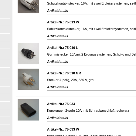
Schutzkontaktstecker, 16A, mit zwei Erdleitersystemen, seit
Artikeldetails
Artikel-Nr.: 75 013 W
Schutzkontaktstecker, 16A, mit zwei Erdleitersystemen, seit
Artikeldetails
Artikel-Nr.: 75 016 L
Gummistecker 16A mit 2 Erdungssystemen, Schuko und Bel
Artikeldetails
Artikel-Nr.: 76 318 GR
Stecker 4-polig, 20A, 380 V, grau
Artikeldetails
Artikel-Nr.: 75 033
Kupplungen 2-polig 10A, mit Schraubanschluß, schwarz
Artikeldetails
Artikel-Nr.: 75 033 W
Kupplungen 2-polig 10A, mit Schraubanschluß,weiß