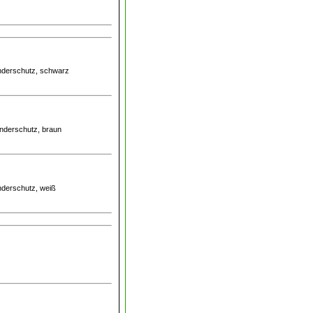
inderschutz, schwarz
inderschutz, braun
inderschutz, weiß