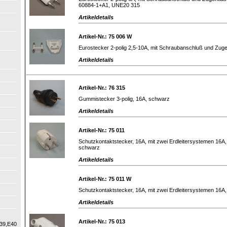
60884-1+A1, UNE20 315
Artikeldetails
Artikel-Nr.: 75 006 W
Eurostecker 2-polig 2,5-10A, mit Schraubanschluß und Zuge
Artikeldetails
Artikel-Nr.: 76 315
Gummistecker 3-polig, 16A, schwarz
Artikeldetails
Artikel-Nr.: 75 011
Schutzkontaktstecker, 16A, mit zwei Erdleitersystemen 16A,
schwarz
Artikeldetails
Artikel-Nr.: 75 011 W
Schutzkontaktstecker, 16A, mit zwei Erdleitersystemen 16A,
Artikeldetails
Artikel-Nr.: 75 013
39,E40