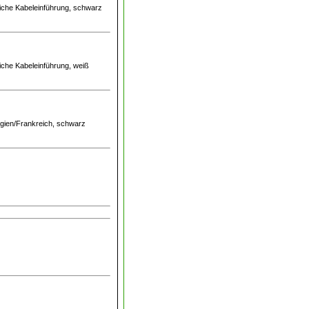
liche Kabeleinführung, schwarz
liche Kabeleinführung, weiß
gien/Frankreich, schwarz