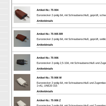
Artikel-Nr.: 75 004
Eurostecker 2-polig 6A, mit Schraubanschluß, geprüft, schw
Artikeldetails
Artikel-Nr.: 75 005 BR
Eurostecker 2-polig 6A, mit Schraubanschluß, geprüft, seitl
Artikeldetails
Artikel-Nr.: 75 006
Eurostecker 2-polig 2,5-10A, mit Schraubanschluß und Zug
Artikeldetails
Artikel-Nr.: 75 006 W
Eurostecker 2-polig 6A, mit Schraubanschluß und Zugentlast
1+A1, UNE20 315
Artikeldetails
Artikel-Nr.: 75 006 Z
Eurostecker 2-polig 6A, mit Schraubanschluß und Zugentlas