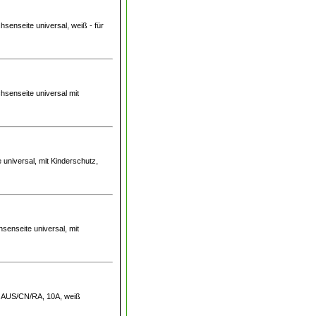
hsenseite universal, weiß - für
hsenseite universal mit
 universal, mit Kinderschutz,
senseite universal, mit
te AUS/CN/RA, 10A, weiß