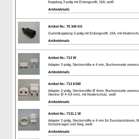
Kupplung 3-polig mit Erdungsstift, 16A, weiß
Artikeldetails
Artikel-Nr.: 76 345 KS
Gummikupplung 3-polig mit Erdungsstift, 16A, mit Kindersch
Artikeldetails
Artikel-Nr.: 713 W
Adapter 2-polig, Steckerstifte ø 4 mm, Buchsenseite universa
Artikeldetails
Artikel-Nr.: 713 KSW
Adapter 2-polig, Steckerstifte Ø 4mm, Buchsenseite univer
Stecker Ø 4-4,8 mm), mit Kinderschutz, weiß
Artikeldetails
Artikel-Nr.: 7131.1 W
Adapter 2-polig, Steckerstifte ø 4 mm für Eurosteckdosen, B
Schutzkragen und Steg, weiß
Artikeldetails