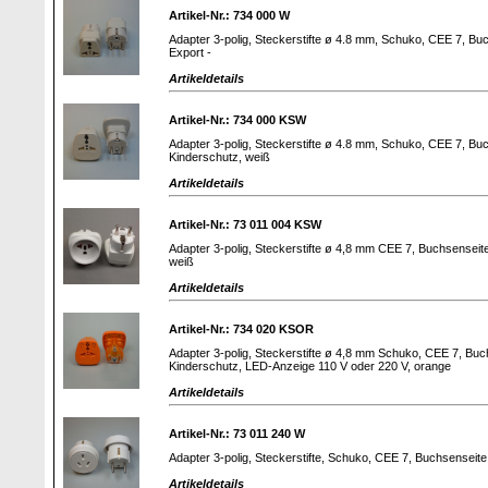
Artikel-Nr.: 734 000 W
Adapter 3-polig, Steckerstifte ø 4.8 mm, Schuko, CEE 7, Buc
Export -
Artikeldetails
Artikel-Nr.: 734 000 KSW
Adapter 3-polig, Steckerstifte ø 4.8 mm, Schuko, CEE 7, Buc
Kinderschutz, weiß
Artikeldetails
Artikel-Nr.: 73 011 004 KSW
Adapter 3-polig, Steckerstifte ø 4,8 mm CEE 7, Buchsenseite
weiß
Artikeldetails
Artikel-Nr.: 734 020 KSOR
Adapter 3-polig, Steckerstifte ø 4,8 mm Schuko, CEE 7, Buch
Kinderschutz, LED-Anzeige 110 V oder 220 V, orange
Artikeldetails
Artikel-Nr.: 73 011 240 W
Adapter 3-polig, Steckerstifte, Schuko, CEE 7, Buchsensei
Artikeldetails