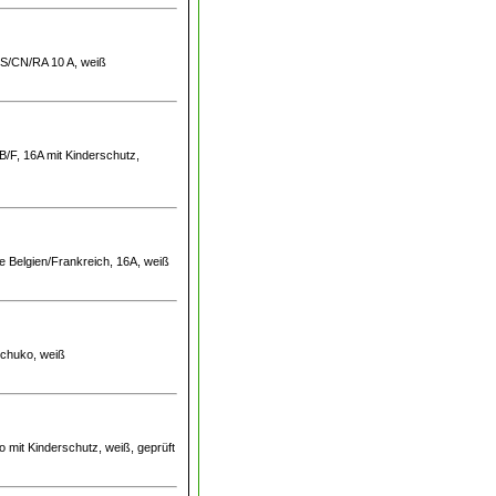
US/CN/RA 10 A, weiß
B/F, 16A mit Kinderschutz,
e Belgien/Frankreich, 16A, weiß
Schuko, weiß
 mit Kinderschutz, weiß, geprüft