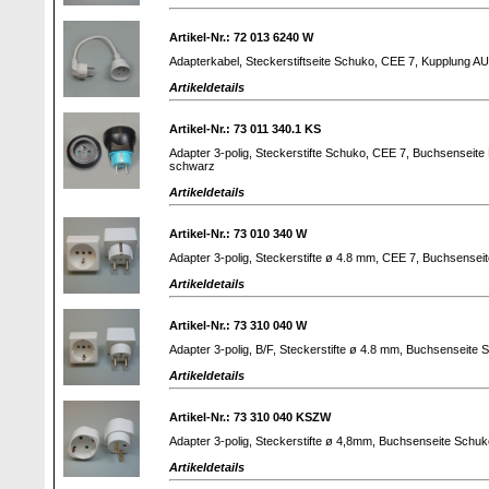
Artikel-Nr.: 72 013 6240 W
Adapterkabel, Steckerstiftseite Schuko, CEE 7, Kupplung A
Artikeldetails
Artikel-Nr.: 73 011 340.1 KS
Adapter 3-polig, Steckerstifte Schuko, CEE 7, Buchsenseite 
schwarz
Artikeldetails
Artikel-Nr.: 73 010 340 W
Adapter 3-polig, Steckerstifte ø 4.8 mm, CEE 7, Buchsenseit
Artikeldetails
Artikel-Nr.: 73 310 040 W
Adapter 3-polig, B/F, Steckerstifte ø 4.8 mm, Buchsenseite 
Artikeldetails
Artikel-Nr.: 73 310 040 KSZW
Adapter 3-polig, Steckerstifte ø 4,8mm, Buchsenseite Schuko
Artikeldetails