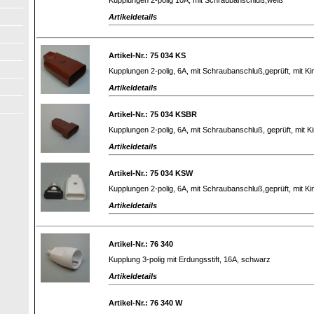
Artikeldetails
Artikel-Nr.: 75 034 KS
Kupplungen 2-polig, 6A, mit Schraubanschluß,geprüft, mit K
Artikeldetails
Artikel-Nr.: 75 034 KSBR
Kupplungen 2-polig, 6A, mit Schraubanschluß, geprüft, mit K
Artikeldetails
Artikel-Nr.: 75 034 KSW
Kupplungen 2-polig, 6A, mit Schraubanschluß,geprüft, mit K
Artikeldetails
Artikel-Nr.: 76 340
Kupplung 3-polig mit Erdungsstift, 16A, schwarz
Artikeldetails
Artikel-Nr.: 76 340 W