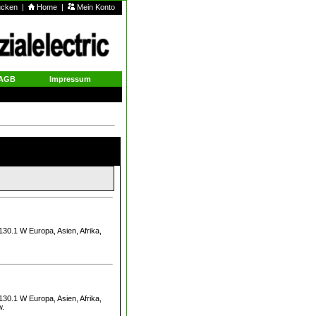
rucken
|
Home
|
Mein Konto
AGB
Impressum
0.1 W Europa, Asien, Afrika,
0.1 W Europa, Asien, Afrika,
w.