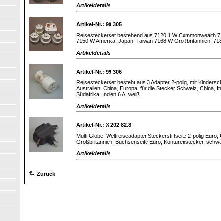
Artikeldetails
Artikel-Nr.: 99 305
Reisesteckerset bestehend aus 7120.1 W Commonwealth 713
7150 W Amerika, Japan, Taiwan 7168 W Großbritannien, 7180
Artikeldetails
Artikel-Nr.: 99 306
Reisesteckerset besteht aus 3 Adapter 2-polig, mit Kindersc
Australien, China, Europa, für die Stecker Schweiz, China, I
Südafrika, Indien 6 A, weiß
Artikeldetails
Artikel-Nr.: X 202 82.8
Multi Globe, Weltreiseadapter Steckerstiftseite 2-polig Euro, 
Großbritannien, Buchsenseite Euro, Konturenstecker, schw
Artikeldetails
Zurück