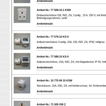
Artikeldetails
Artikel-Nr.: 77 569.15.1 KSW
Einbausteckdose GB, IND, ZA, 3 polig , 15 A, 250 V, mit Kind
Befestigungsrahmen, weiß
Artikeldetails
Artikel-Nr.: 77 579.15 KS-0
Aufputzsteckdose 3-polig, 15A, GB, IND, ZA, IP40, hellgrau
Artikeldetails
Artikel-Nr.: 77 589.15 KS-0
Aufputzsteckdose, 15A, IND, ZA, mit Klappdeckel, IP 55, hel
Artikeldetails
Artikel-Nr.: 15 775 69 15 KSW
Steckdosen, 15A, IND, ZA, mit Kinderschutz, für Schienenbe
Artikeldetails
Artikel-Nr.: 71 505 036 Z