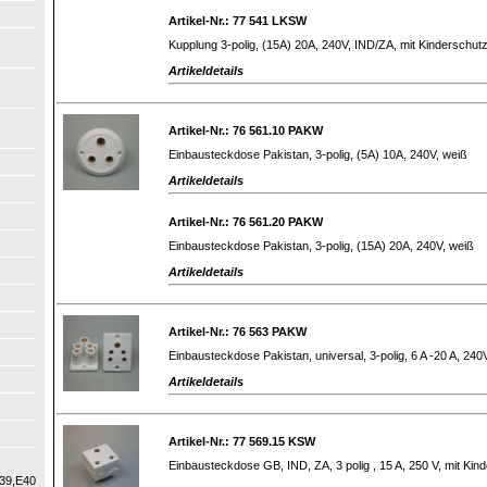
Artikel-Nr.: 77 541 LKSW
Kupplung 3-polig, (15A) 20A, 240V, IND/ZA, mit Kinderschut
Artikeldetails
Artikel-Nr.: 76 561.10 PAKW
Einbausteckdose Pakistan, 3-polig, (5A) 10A, 240V, weiß
Artikeldetails
Artikel-Nr.: 76 561.20 PAKW
Einbausteckdose Pakistan, 3-polig, (15A) 20A, 240V, weiß
Artikeldetails
Artikel-Nr.: 76 563 PAKW
Einbausteckdose Pakistan, universal, 3-polig, 6 A -20 A, 240
Artikeldetails
Artikel-Nr.: 77 569.15 KSW
Einbausteckdose GB, IND, ZA, 3 polig , 15 A, 250 V, mit Kin
39,E40