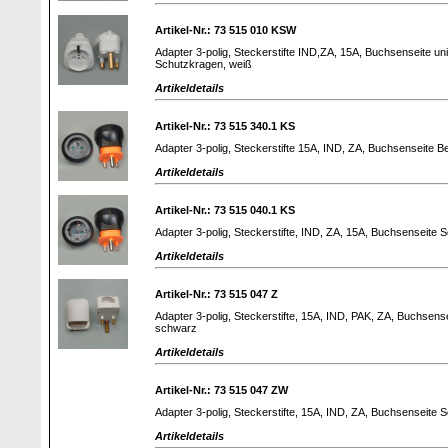
Artikel-Nr.: 73 515 010 KSW
Adapter 3-polig, Steckerstifte IND,ZA, 15A, Buchsenseite un
Schutzkragen, weiß
Artikeldetails
Artikel-Nr.: 73 515 340.1 KS
Adapter 3-polig, Steckerstifte 15A, IND, ZA, Buchsenseite B
Artikeldetails
Artikel-Nr.: 73 515 040.1 KS
Adapter 3-polig, Steckerstifte, IND, ZA, 15A, Buchsenseite
Artikeldetails
Artikel-Nr.: 73 515 047 Z
Adapter 3-polig, Steckerstifte, 15A, IND, PAK, ZA, Buchsen
schwarz
Artikeldetails
Artikel-Nr.: 73 515 047 ZW
Adapter 3-polig, Steckerstifte, 15A, IND, ZA, Buchsenseite
Artikeldetails