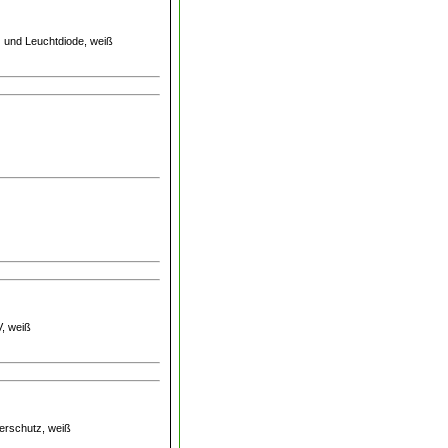
z und Leuchtdiode, weiß
V, weiß
derschutz, weiß