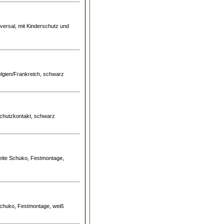
iversal, mit Kinderschutz und
elgien/Frankreich, schwarz
 Schutzkontakt, schwarz
seite Schuko, Festmontage,
 Schuko, Festmontage, weiß