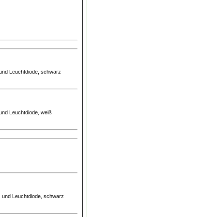
 und Leuchtdiode, schwarz
 und Leuchtdiode, weiß
tz und Leuchtdiode, schwarz