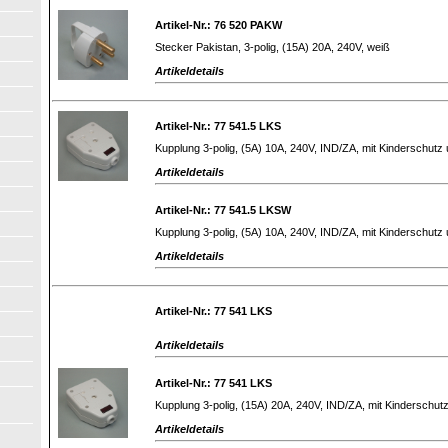
Artikel-Nr.: 76 520 PAKW
Stecker Pakistan, 3-polig, (15A) 20A, 240V, weiß
Artikeldetails
Artikel-Nr.: 77 541.5 LKS
Kupplung 3-polig, (5A) 10A, 240V, IND/ZA, mit Kinderschutz
Artikeldetails
Artikel-Nr.: 77 541.5 LKSW
Kupplung 3-polig, (5A) 10A, 240V, IND/ZA, mit Kinderschutz
Artikeldetails
Artikel-Nr.: 77 541 LKS
Artikeldetails
Artikel-Nr.: 77 541 LKS
Kupplung 3-polig, (15A) 20A, 240V, IND/ZA, mit Kinderschu
Artikeldetails