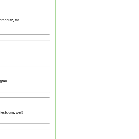
erschutz, mit
lgrau
festigung, weiß