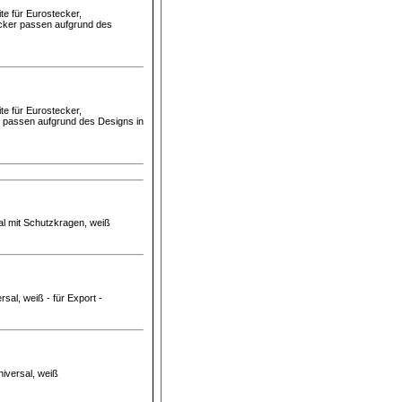
te für Eurostecker,
ecker passen aufgrund des
te für Eurostecker,
er passen aufgrund des Designs in
al mit Schutzkragen, weiß
rsal, weiß - für Export -
niversal, weiß