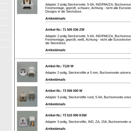
Adapter 2-polig Steckerseite, 5-6A, IND/PAK/ZA, Buchsensei
Festmontage, geprüft, schwarz, Achtung - nicht alle Eurost
Designs in die Steckdose.
Artikeldetails
Artikel-Nr.: 71 505 036 ZW
Adapter 2-polig Steckerseite, 5-6A, IND/PAK/ZA, Buchsensei
Festmontage, geprüft, weiß, Achtung - nicht alle Eurosteck
die Steckdose.
Artikeldetails
Artikel-Nr.: 7120 W
Adapter 2-polig, Steckerstifte ø 5 mm, Buchsenseite univers
Artikeldetails
Artikel-Nr.: 73 506 000 W
Adapter 3-polig, Steckerstifte rund, 5-6A, Buchsenseite unive
Artikeldetails
Artikel-Nr.: 73 515 000 KSW
Adapter 3-polig, Steckerstifte, IND, ZA, 15A, Buchsenseite u
Artikeldetails