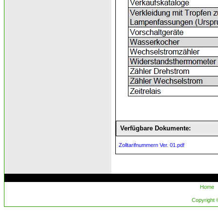
Verfügbare Dokumente:
Zolltarifnummern Ver. 01.pdf
Home
Copyright ©