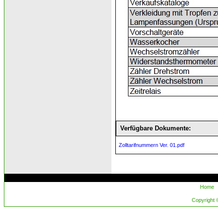
Verfügbare Dokumente:
Zolltarifnummern Ver. 01.pdf
Home
Copyright ©