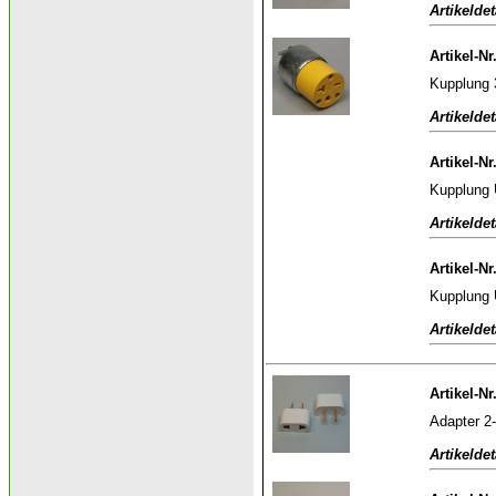
Artikeldet
Artikel-Nr
Kupplung 
Artikeldet
Artikel-Nr
Kupplung
Artikeldet
Artikel-Nr
Kupplung 
Artikeldet
Artikel-Nr
Adapter 2-
Artikeldet