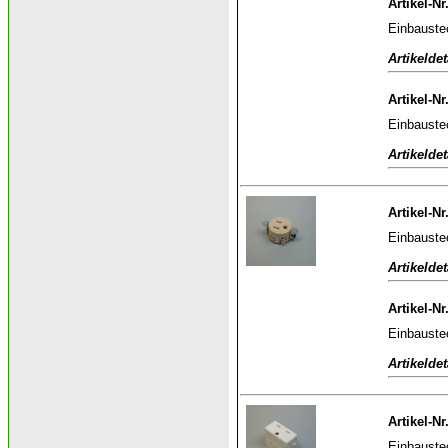
Artikel-Nr
Einbauste
Artikeldet
Artikel-Nr
Einbauste
Artikeldet
Artikel-Nr
Einbauste
Artikeldet
Artikel-N
Einbauste
Artikeldet
Artikel-Nr
Einbauste