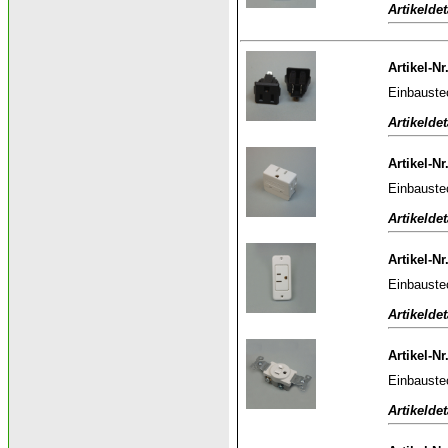
Artikeldet
Artikel-Nr
Einbauste
Artikeldet
Artikel-Nr
Einbauste
Artikeldet
Artikel-Nr
Einbauste
Artikeldet
Artikel-Nr
Einbauste
Artikeldet