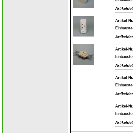
Artikeldet
Artikel-Nr
Einbauste
Artikeldet
Artikel-Nr
Einbauste
Artikeldet
Artikel-Nr
Einbauste
Artikeldet
Artikel-Nr
Einbauste
Artikeldet