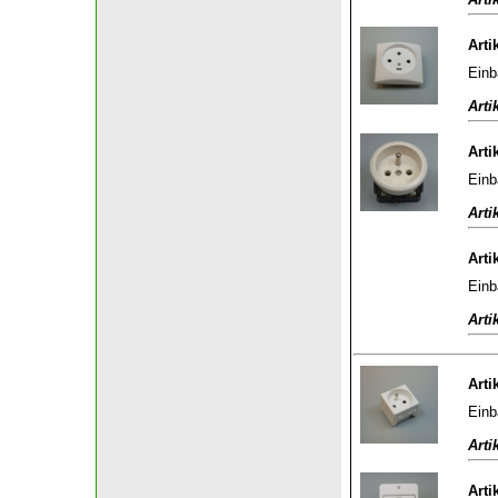
Arti
Einb
Arti
Arti
Einb
Arti
Arti
Einb
Arti
Arti
Einb
Arti
Arti