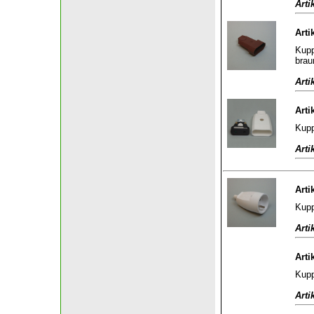
Arti
Arti
Kupp
brau
Arti
Arti
Kupp
Arti
Arti
Kupp
Arti
Arti
Kupp
Arti