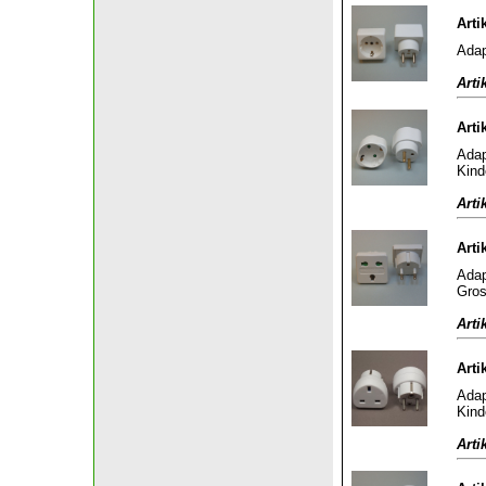
Arti
Adap
Arti
Arti
Adap
Kind
Arti
Arti
Adap
Gros
Arti
Arti
Adap
Kind
Arti