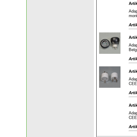
Arti
Adap
mont
Arti
Arti
Adap
Belg
Arti
Arti
Adap
CEE 
Arti
Arti
Adap
CEE 
Arti