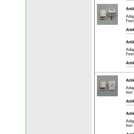
Arti
Adap
Fest
Arti
Arti
Adap
Fest
Arti
Arti
Adap
fest
Arti
Arti
Adap
fest