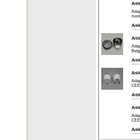
Arti
Adap
mont
Arti
Arti
Adap
Belg
Arti
Arti
Adap
CEE 
Arti
Arti
Adap
CEE 
Arti