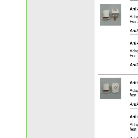
Arti
Adap
Fest
Arti
Arti
Adap
Fest
Arti
Arti
Adap
fest
Arti
Arti
Adap
fest