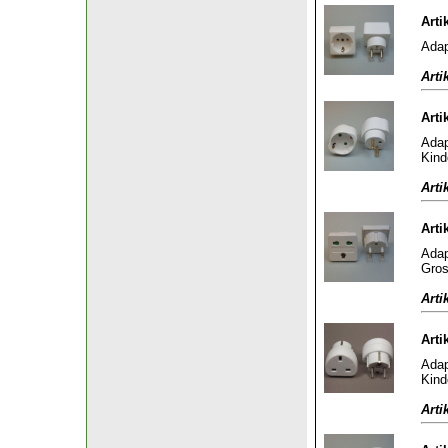
Arti
Adap
Arti
Arti
Adap
Kind
Arti
Arti
Adap
Gros
Arti
Arti
Adap
Kind
Arti