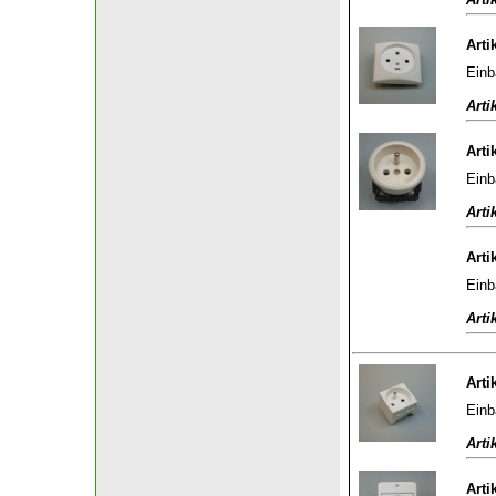
Arti
Einb
Arti
Arti
Einb
Arti
Arti
Einb
Arti
Arti
Einb
Arti
Arti