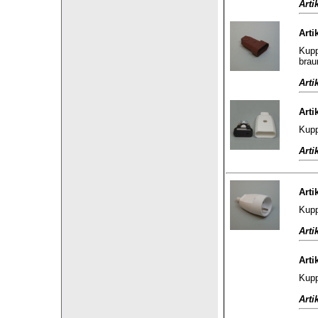
Arti
Arti
Kupp
brau
Arti
Arti
Kupp
Arti
Arti
Kupp
Arti
Arti
Kupp
Arti