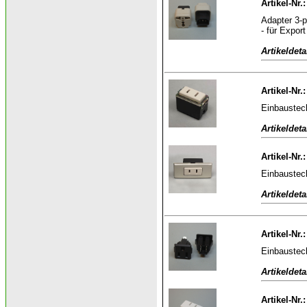
Artikel-Nr.
Adapter 3-p
- für Export
Artikeldeta
Artikel-Nr.
Einbaustec
Artikeldeta
Artikel-Nr.
Einbaustec
Artikeldeta
Artikel-Nr.
Einbaustec
Artikeldeta
Artikel-Nr.