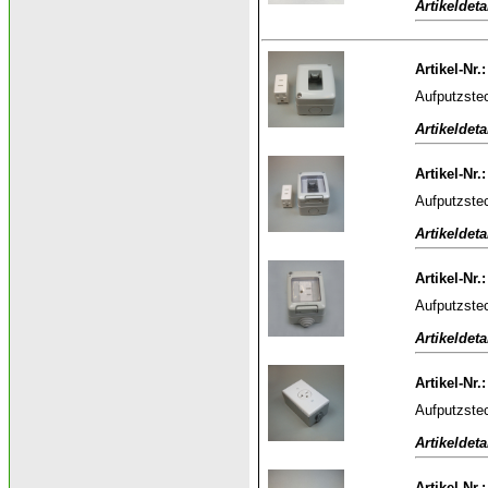
Artikeldeta
Artikel-Nr.
Aufputzste
Artikeldeta
Artikel-Nr.
Aufputzstec
Artikeldeta
Artikel-Nr.
Aufputzstec
Artikeldeta
Artikel-Nr.
Aufputzstec
Artikeldeta
Artikel-Nr.