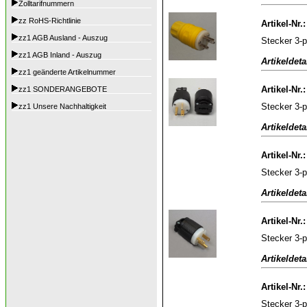
Zolltarifnummern
zz RoHS-Richtlinie
Artikel-Nr.
zz1 AGB Ausland - Auszug
Stecker 3-p
zz1 AGB Inland - Auszug
Artikeldeta
zz1 geänderte Artikelnummer
Artikel-Nr.
zz1 SONDERANGEBOTE
Stecker 3-
zz1 Unsere Nachhaltigkeit
Artikeldeta
Artikel-Nr.
Stecker 3-p
Artikeldeta
Artikel-Nr.
Stecker 3-
Artikeldeta
Artikel-Nr.
Stecker 3-p