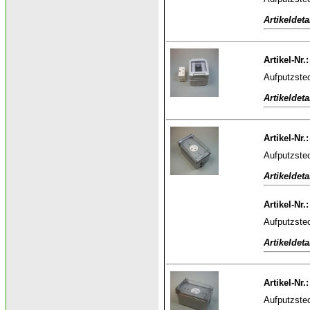
Artikeldeta
Artikel-Nr.
Aufputzstec
Artikeldeta
Artikel-Nr.
Aufputzste
Artikeldeta
Artikel-Nr.
Aufputzste
Artikeldeta
Artikel-Nr.
Aufputzste