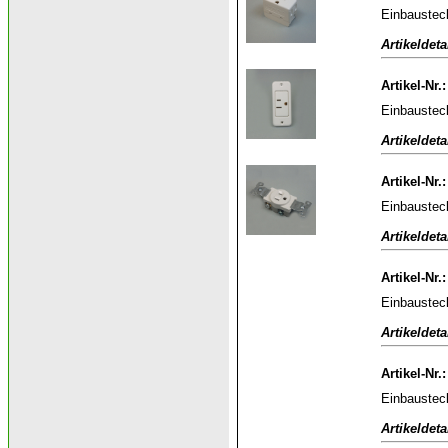
Einbaustec
Artikeldeta
Artikel-Nr.
Einbaustec
Artikeldeta
Artikel-Nr.
Einbaustec
Artikeldeta
Artikel-Nr.
Einbaustec
Artikeldeta
Artikel-Nr.
Einbaustec
Artikeldeta