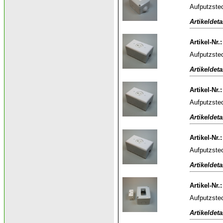
Aufputzstec
Artikeldeta
Artikel-Nr.
Aufputzstec
Artikeldeta
Artikel-Nr.
Aufputzstec
Artikeldeta
Artikel-Nr.
Aufputzstec
Artikeldeta
Artikel-Nr.
Aufputzstec
Artikeldeta