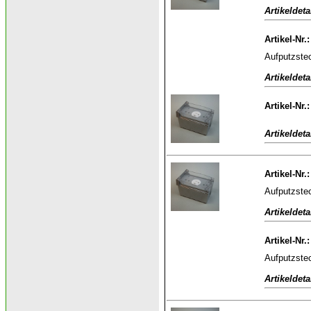
Artikeldeta
Artikel-Nr.
Aufputzste
Artikeldeta
Artikel-Nr.
Artikeldeta
Artikel-Nr.
Aufputzste
Artikeldeta
Artikel-Nr.
Aufputzste
Artikeldeta