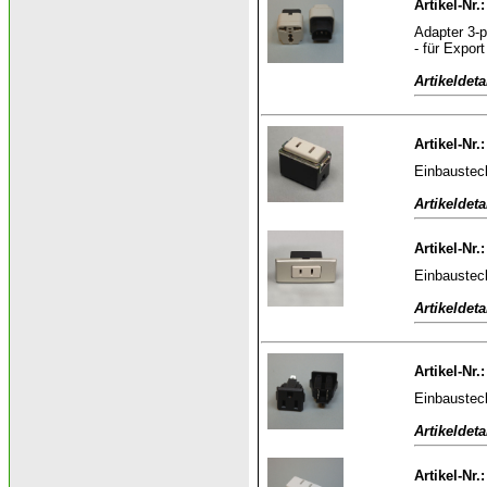
Artikel-Nr.
Adapter 3-p
- für Export
Artikeldeta
Artikel-Nr.
Einbaustec
Artikeldeta
Artikel-Nr.
Einbaustec
Artikeldeta
Artikel-Nr.
Einbaustec
Artikeldeta
Artikel-Nr.