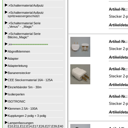
.»Schaltermaterial Aufputz
Artikel-Nr.
.»Schaltermaterial Aufputz
Stecker 2-
spritzwassergeschützt
.»Schaltermaterial Serie
Artikeldeta
,,Venus" - ,,Magic"
.»Schaltermaterial Serie
Biticino,,Magic"
Artikel-Nr.
.»»
=====================
Stecker 2-p
Abgreifklemmen
Artikeldeta
Adapter
Adapterleitung
Artikel-Nr.
Bananenstecker
Stecker 2-p
CEE Steckermaterial 16A - 125A
Artikeldeta
Einziehbänder 5m - 30m
Isolierperlen
Artikel-Nr.
ISOTRONIC
Stecker 2-po
Klemmen 2.5A - 100A
Artikeldeta
Kupplungen 2 polig + 3 polig
Lampenfassungen
E10,E11,E12,E14,E17,E26,E27,E39,E40