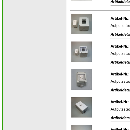
Artikeldeta
Artikel-Nr.
Aufputzste
Artikeldeta
Artikel-Nr.
Aufputzstec
Artikeldeta
Artikel-Nr.
Aufputzstec
Artikeldeta
Artikel-Nr.
Aufputzstec
Artikeldeta
Artikel-Nr.