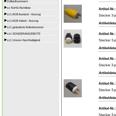
Zolltarifnummern
zz RoHS-Richtlinie
Artikel-Nr.
zz1 AGB Ausland - Auszug
Stecker 3-p
zz1 AGB Inland - Auszug
Artikeldeta
zz1 geänderte Artikelnummer
Artikel-Nr.
zz1 SONDERANGEBOTE
Stecker 3-
zz1 Unsere Nachhaltigkeit
Artikeldeta
Artikel-Nr.
Stecker 3-p
Artikeldeta
Artikel-Nr.
Stecker 3-
Artikeldeta
Artikel-Nr.
Stecker 3-p