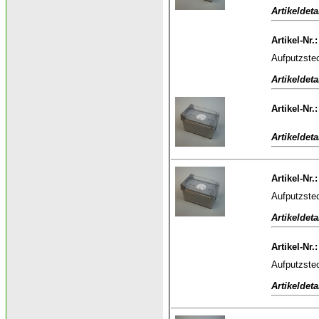
Artikeldeta
Artikel-Nr.
Aufputzste
Artikeldeta
Artikel-Nr.
Artikeldeta
Artikel-Nr.
Aufputzste
Artikeldeta
Artikel-Nr.
Aufputzste
Artikeldeta