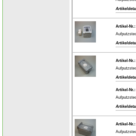
Artikeldeta
Artikel-Nr.
Aufputzstec
Artikeldeta
Artikel-Nr.
Aufputzste
Artikeldeta
Artikel-Nr.
Aufputzste
Artikeldeta
Artikel-Nr.
Aufputzste