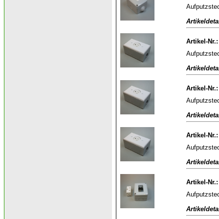
Aufputzstec
Artikeldeta
Artikel-Nr.
Aufputzstec
Artikeldeta
Artikel-Nr.
Aufputzstec
Artikeldeta
Artikel-Nr.
Aufputzstec
Artikeldeta
Artikel-Nr.
Aufputzstec
Artikeldeta