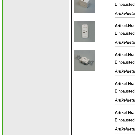
Einbaustec
Artikeldeta
Artikel-Nr.
Einbaustec
Artikeldeta
Artikel-Nr.
Einbaustec
Artikeldeta
Artikel-Nr.
Einbaustec
Artikeldeta
Artikel-Nr.
Einbaustec
Artikeldeta