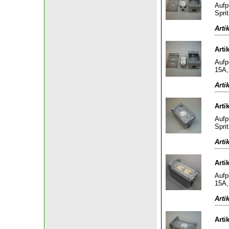
Aufp
Spri
Arti
Arti
Aufp
15A,
Arti
Arti
Aufp
Spri
Arti
Arti
Aufp
15A,
Arti
Arti