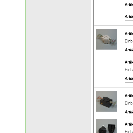
Arti
Arti
Arti
Einb
Arti
Arti
Einb
Arti
Arti
Einb
Arti
Arti
Einb