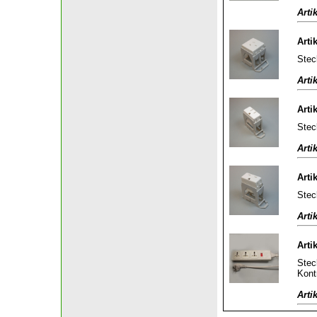
Arti
Arti
Stec
Arti
Arti
Stec
Arti
Arti
Stec
Arti
Arti
Stec
Kont
Arti