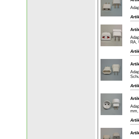
Adap
Arti
Arti
Adap
RA, 
Arti
Arti
Adap
Schu
Arti
Arti
Adap
mm, 
Arti
Arti