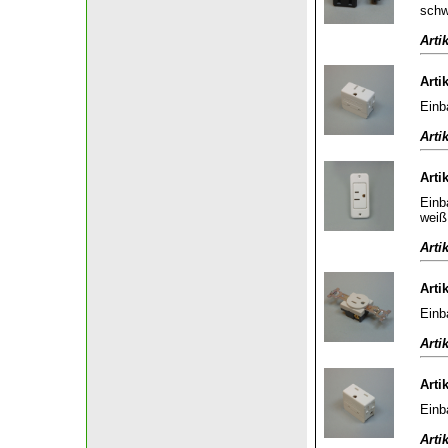
schw
Arti
Arti
Einb
Arti
Arti
Einb
weiß
Arti
Arti
Einb
Arti
Arti
Einb
Arti