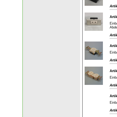
Arti
Arti
Einb
Abde
Arti
Arti
Einb
Arti
Arti
Einb
Arti
Arti
Einb
Arti