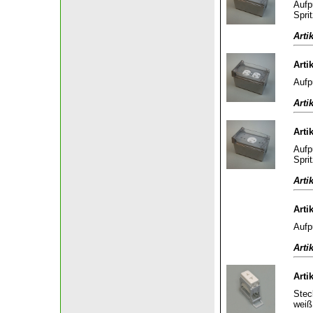
Aufp
Spri
Arti
Arti
Aufp
Arti
Arti
Aufp
Spri
Arti
Arti
Aufp
Arti
Arti
Stec
weiß