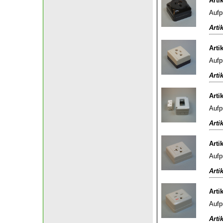
Arti
Aufp
Arti
Arti
Aufp
Arti
Arti
Aufp
Arti
Arti
Aufp
Arti
Arti
Aufp
Arti