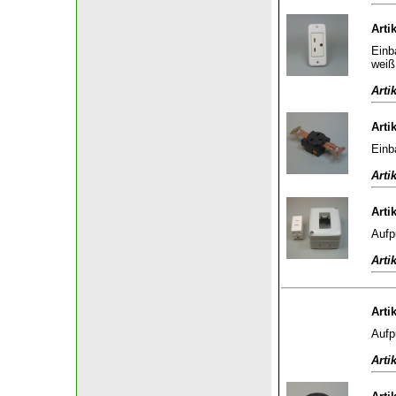
Arti
Einb
weiß
Arti
Arti
Einb
Arti
Arti
Aufp
Arti
Arti
Aufp
Arti