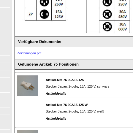
Verfügbare Dokumente:
Zeichnungen.pdf
Gefundene Artikel: 75 Positionen
Artikel-Nr.: 76 902.15.125
Stecker Japan, 2-polig, 15A, 125 V, schwarz
Artikeldetails
Artikel-Nr.: 76 902.15.125 W
Stecker Japan, 2-polig, 15A, 125 V, weiß
Artikeldetails