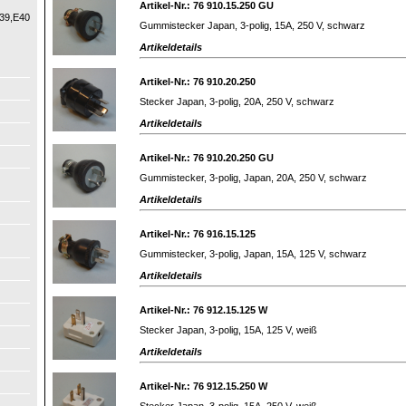
Artikel-Nr.: 76 910.15.250 GU
39,E40
Gummistecker Japan, 3-polig, 15A, 250 V, schwarz
Artikeldetails
Artikel-Nr.: 76 910.20.250
Stecker Japan, 3-polig, 20A, 250 V, schwarz
Artikeldetails
Artikel-Nr.: 76 910.20.250 GU
Gummistecker, 3-polig, Japan, 20A, 250 V, schwarz
Artikeldetails
Artikel-Nr.: 76 916.15.125
Gummistecker, 3-polig, Japan, 15A, 125 V, schwarz
Artikeldetails
Artikel-Nr.: 76 912.15.125 W
Stecker Japan, 3-polig, 15A, 125 V, weiß
Artikeldetails
Artikel-Nr.: 76 912.15.250 W
Stecker Japan, 3-polig, 15A, 250 V, weiß