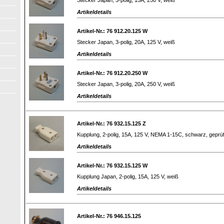
Artikeldetails
Artikel-Nr.: 76 912.20.125 W
Stecker Japan, 3-polig, 20A, 125 V, weiß
Artikeldetails
Artikel-Nr.: 76 912.20.250 W
Stecker Japan, 3-polig, 20A, 250 V, weiß
Artikeldetails
Artikel-Nr.: 76 932.15.125 Z
Kupplung, 2-polig, 15A, 125 V, NEMA 1-15C, schwarz, geprüf
Artikeldetails
Artikel-Nr.: 76 932.15.125 W
Kupplung Japan, 2-polig, 15A, 125 V, weiß
Artikeldetails
Artikel-Nr.: 76 946.15.125