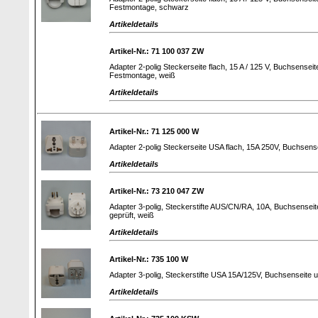
Festmontage, schwarz
Artikeldetails
Artikel-Nr.: 71 100 037 ZW
Adapter 2-polig Steckerseite flach, 15 A / 125 V, Buchsenseit
Festmontage, weiß
Artikeldetails
Artikel-Nr.: 71 125 000 W
Adapter 2-polig Steckerseite USA flach, 15A 250V, Buchsensei
Artikeldetails
Artikel-Nr.: 73 210 047 ZW
Adapter 3-polig, Steckerstifte AUS/CN/RA, 10A, Buchsenseit
geprüft, weiß
Artikeldetails
Artikel-Nr.: 735 100 W
Adapter 3-polig, Steckerstifte USA 15A/125V, Buchsenseite un
Artikeldetails