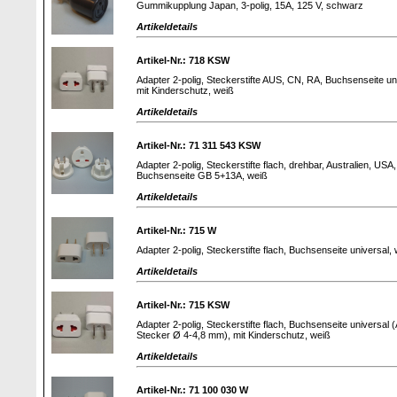
Gummikupplung Japan, 3-polig, 15A, 125 V, schwarz
Artikeldetails
Artikel-Nr.: 718 KSW
Adapter 2-polig, Steckerstifte AUS, CN, RA, Buchsenseite un
mit Kinderschutz, weiß
Artikeldetails
Artikel-Nr.: 71 311 543 KSW
Adapter 2-polig, Steckerstifte flach, drehbar, Australien, USA,
Buchsenseite GB 5+13A, weiß
Artikeldetails
Artikel-Nr.: 715 W
Adapter 2-polig, Steckerstifte flach, Buchsenseite universal, 
Artikeldetails
Artikel-Nr.: 715 KSW
Adapter 2-polig, Steckerstifte flach, Buchsenseite universa
Stecker Ø 4-4,8 mm), mit Kinderschutz, weiß
Artikeldetails
Artikel-Nr.: 71 100 030 W