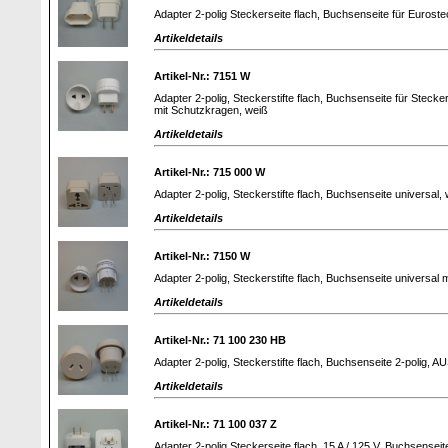
Adapter 2-polig Steckerseite flach, Buchsenseite für Eurost
Artikeldetails
Artikel-Nr.: 7151 W
Adapter 2-polig, Steckerstifte flach, Buchsenseite für Stecker
mit Schutzkragen, weiß
Artikeldetails
Artikel-Nr.: 715 000 W
Adapter 2-polig, Steckerstifte flach, Buchsenseite universal, 
Artikeldetails
Artikel-Nr.: 7150 W
Adapter 2-polig, Steckerstifte flach, Buchsenseite universal
Artikeldetails
Artikel-Nr.: 71 100 230 HB
Adapter 2-polig, Steckerstifte flach, Buchsenseite 2-polig, 
Artikeldetails
Artikel-Nr.: 71 100 037 Z
Adapter 2-polig Steckerseite flach, 15 A / 125 V, Buchsenseit