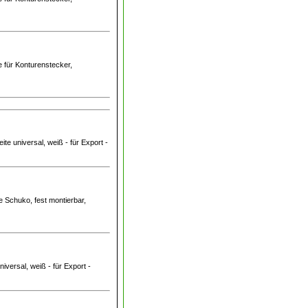
e für Konturenstecker,
te universal, weiß - für Export -
e Schuko, fest montierbar,
iversal, weiß - für Export -