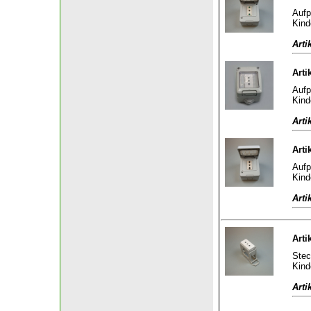
Aufp
Kind
Arti
Arti
Aufp
Kind
Arti
Arti
Aufp
Kind
Arti
Arti
Stec
Kind
Arti