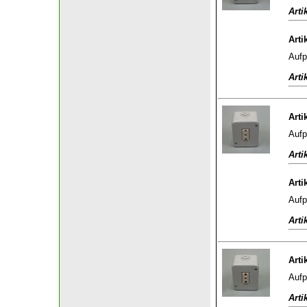
Arti
Arti
Aufp
Arti
Arti
Aufp
Arti
Arti
Aufp
Arti
Arti
Aufp
Arti