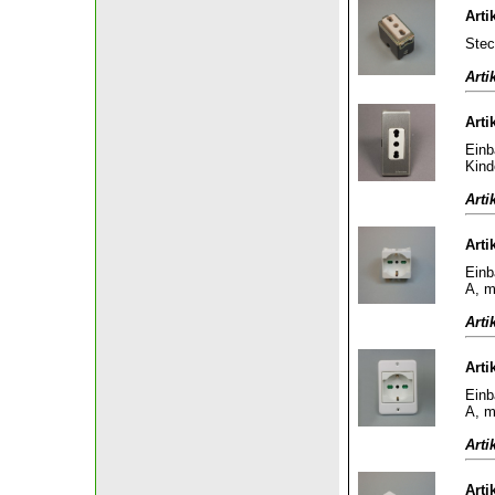
Arti
Stec
Arti
Arti
Einb
Kind
Arti
Arti
Einb
A, m
Arti
Arti
Einb
A, m
Arti
Arti