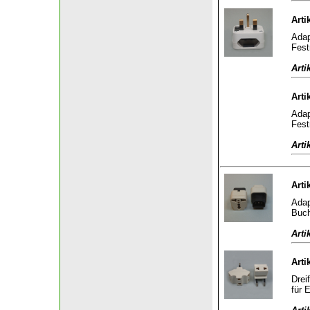
Arti
Adap
Fest
Arti
Arti
Adap
Fest
Arti
Arti
Adap
Buch
Arti
Arti
Drei
für 