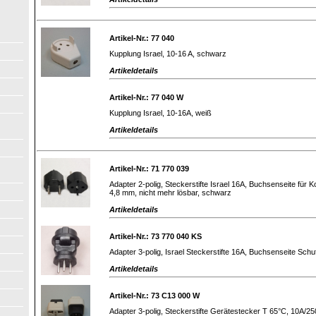
Artikel-Nr.: 77 040
Kupplung Israel, 10-16 A, schwarz
Artikeldetails
Artikel-Nr.: 77 040 W
Kupplung Israel, 10-16A, weiß
Artikeldetails
Artikel-Nr.: 71 770 039
Adapter 2-polig, Steckerstifte Israel 16A, Buchsenseite für 
4,8 mm, nicht mehr lösbar, schwarz
Artikeldetails
Artikel-Nr.: 73 770 040 KS
Adapter 3-polig, Israel Steckerstifte 16A, Buchsenseite Sch
Artikeldetails
Artikel-Nr.: 73 C13 000 W
Adapter 3-polig, Steckerstifte Gerätestecker T 65°C, 10A/25