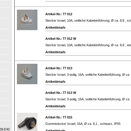
Artikel-Nr.: 77 012
Stecker Israel, 10A, seitliche Kabeleinführung, Ø ca. 8,8 , s
Artikeldetails
Artikel-Nr.: 77 012 W
Stecker Israel, 10A, seitliche Kabeleinführung, Ø ca. 8,8 , we
Artikeldetails
Artikel-Nr.: 77 013
Stecker Israel, 3-polig, 16A, seitliche Kabeleinführung, Ø ca
Artikeldetails
Artikel-Nr.: 77 013 W
Stecker Israel, 3-polig, 16A, seitliche Kabeleinführung, Ø ca.
Artikeldetails
Artikel-Nr.: 77 015
Gummistecker Israel, 16A, Ø ca. 8,1 , schwarz, IP55
39,E40
Artikeldetails