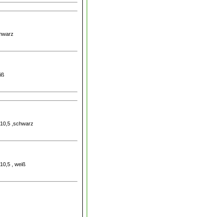
chwarz
iß
. 10,5 ,schwarz
 10,5 , weiß