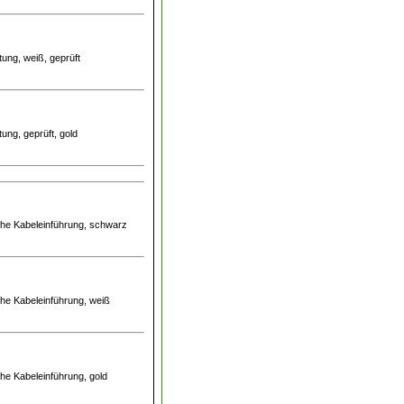
ung, weiß, geprüft
ung, geprüft, gold
iche Kabeleinführung, schwarz
che Kabeleinführung, weiß
che Kabeleinführung, gold