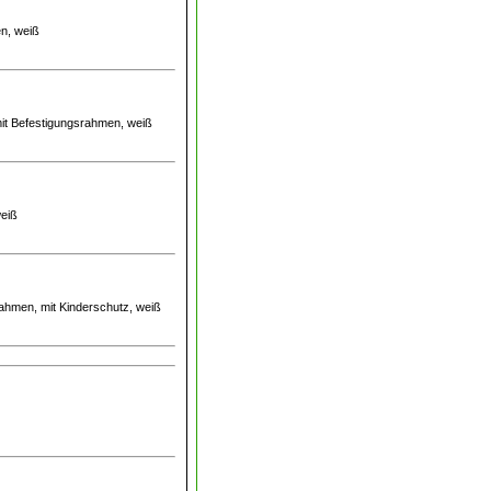
en, weiß
mit Befestigungsrahmen, weiß
weiß
srahmen, mit Kinderschutz, weiß