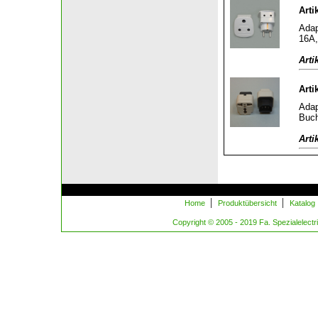
Arti
Adap
16A,
Arti
Arti
Adap
Buch
Arti
|
|
Home
Produktübersicht
Katalog
Copyright © 2005 - 2019 Fa. Spezialelectric