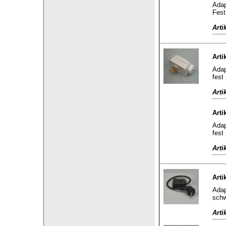
Adap
Fest
Arti
Arti
Adap
fest
Arti
Arti
Adap
fest
Arti
Arti
Adap
sch
Arti