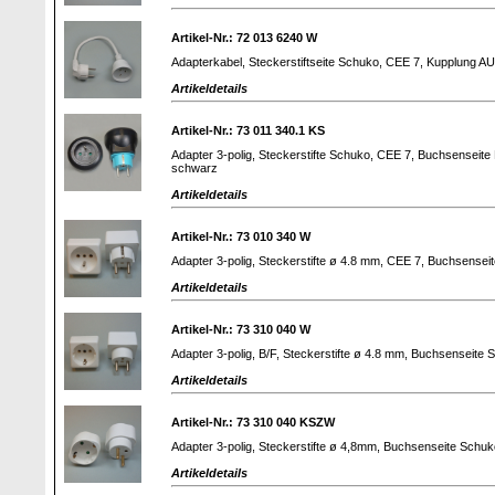
Artikel-Nr.: 72 013 6240 W
Adapterkabel, Steckerstiftseite Schuko, CEE 7, Kupplung A
Artikeldetails
Artikel-Nr.: 73 011 340.1 KS
Adapter 3-polig, Steckerstifte Schuko, CEE 7, Buchsenseite 
schwarz
Artikeldetails
Artikel-Nr.: 73 010 340 W
Adapter 3-polig, Steckerstifte ø 4.8 mm, CEE 7, Buchsenseit
Artikeldetails
Artikel-Nr.: 73 310 040 W
Adapter 3-polig, B/F, Steckerstifte ø 4.8 mm, Buchsenseite 
Artikeldetails
Artikel-Nr.: 73 310 040 KSZW
Adapter 3-polig, Steckerstifte ø 4,8mm, Buchsenseite Schuko
Artikeldetails