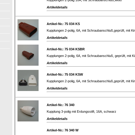
Artikeldetails
Artikel-Nr.: 75 034 KS
Kupplungen 2-polig, 6A, mit Schraubanschluß,geprüft, mit K
Artikeldetails
Artikel-Nr.: 75 034 KSBR
Kupplungen 2-polig, 6A, mit Schraubanschluß, geprüft, mit K
Artikeldetails
Artikel-Nr.: 75 034 KSW
Kupplungen 2-polig, 6A, mit Schraubanschluß,geprüft, mit K
Artikeldetails
Artikel-Nr.: 76 340
Kupplung 3-polig mit Erdungsstift, 16A, schwarz
Artikeldetails
Artikel-Nr.: 76 340 W