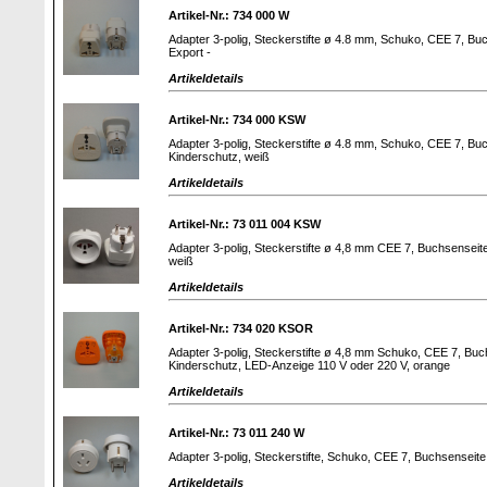
Artikel-Nr.: 734 000 W
Adapter 3-polig, Steckerstifte ø 4.8 mm, Schuko, CEE 7, Buc
Export -
Artikeldetails
Artikel-Nr.: 734 000 KSW
Adapter 3-polig, Steckerstifte ø 4.8 mm, Schuko, CEE 7, Buc
Kinderschutz, weiß
Artikeldetails
Artikel-Nr.: 73 011 004 KSW
Adapter 3-polig, Steckerstifte ø 4,8 mm CEE 7, Buchsenseite
weiß
Artikeldetails
Artikel-Nr.: 734 020 KSOR
Adapter 3-polig, Steckerstifte ø 4,8 mm Schuko, CEE 7, Buch
Kinderschutz, LED-Anzeige 110 V oder 220 V, orange
Artikeldetails
Artikel-Nr.: 73 011 240 W
Adapter 3-polig, Steckerstifte, Schuko, CEE 7, Buchsensei
Artikeldetails