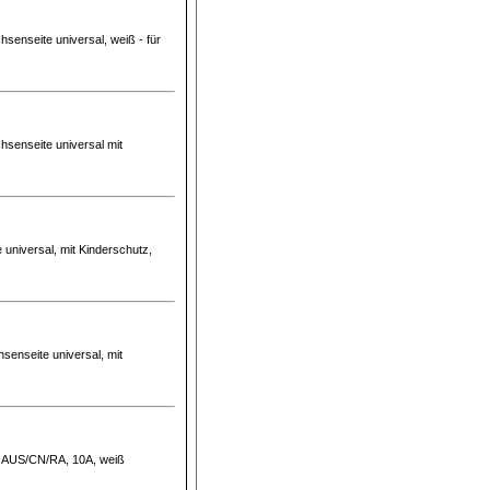
hsenseite universal, weiß - für
hsenseite universal mit
 universal, mit Kinderschutz,
senseite universal, mit
te AUS/CN/RA, 10A, weiß