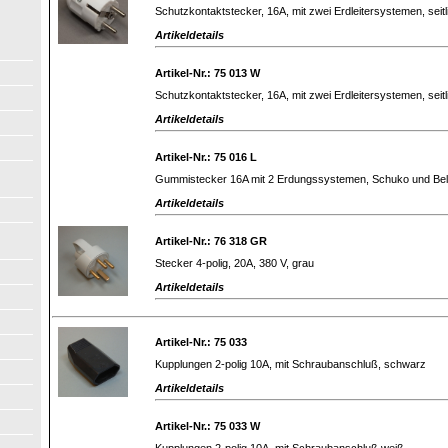
Schutzkontaktstecker, 16A, mit zwei Erdleitersystemen, seit
Artikeldetails
Artikel-Nr.: 75 013 W
Schutzkontaktstecker, 16A, mit zwei Erdleitersystemen, seit
Artikeldetails
Artikel-Nr.: 75 016 L
Gummistecker 16A mit 2 Erdungssystemen, Schuko und Bel
Artikeldetails
Artikel-Nr.: 76 318 GR
Stecker 4-polig, 20A, 380 V, grau
Artikeldetails
Artikel-Nr.: 75 033
Kupplungen 2-polig 10A, mit Schraubanschluß, schwarz
Artikeldetails
Artikel-Nr.: 75 033 W
Kupplungen 2-polig 10A, mit Schraubanschluß,weiß