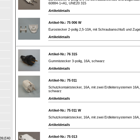
60884-1+A1, UNE20 315
Artikeldetails
Artikel-Nr.: 75 006 W
Eurostecker 2-polig 2,5-10A, mit Schraubanschluß und Zuge
Artikeldetails
Artikel-Nr.: 76 315
Gummistecker 3-polig, 16A, schwarz
Artikeldetails
Artikel-Nr.: 75 011
Schutzkontaktstecker, 16A, mit zwei Erdleitersystemen 16A,
schwarz
Artikeldetails
Artikel-Nr.: 75 011 W
Schutzkontaktstecker, 16A, mit zwei Erdleitersystemen 16A,
Artikeldetails
Artikel-Nr.: 75 013
39,E40