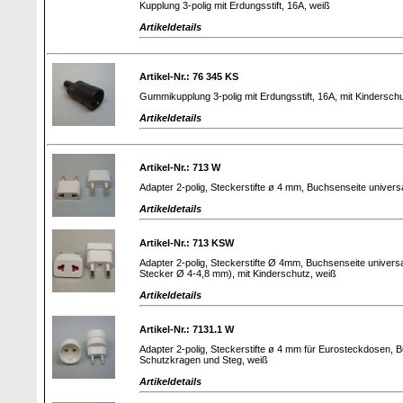
Kupplung 3-polig mit Erdungsstift, 16A, weiß
Artikeldetails
Artikel-Nr.: 76 345 KS
Gummikupplung 3-polig mit Erdungsstift, 16A, mit Kindersch
Artikeldetails
Artikel-Nr.: 713 W
Adapter 2-polig, Steckerstifte ø 4 mm, Buchsenseite universa
Artikeldetails
Artikel-Nr.: 713 KSW
Adapter 2-polig, Steckerstifte Ø 4mm, Buchsenseite univer
Stecker Ø 4-4,8 mm), mit Kinderschutz, weiß
Artikeldetails
Artikel-Nr.: 7131.1 W
Adapter 2-polig, Steckerstifte ø 4 mm für Eurosteckdosen, B
Schutzkragen und Steg, weiß
Artikeldetails