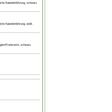
liche Kabeleinführung, schwarz
liche Kabeleinführung, weiß
gien/Frankreich, schwarz