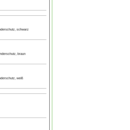
inderschutz, schwarz
inderschutz, braun
inderschutz, weiß