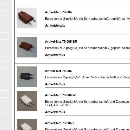
Artikel-Nr.: 75 004
Eurostecker 2-polig 6A, mit Schraubanschluß, geprüft, schw
Artikeldetails
Artikel-Nr.: 75 005 BR
Eurostecker 2-polig 6A, mit Schraubanschluß, geprüft, seitl
Artikeldetails
Artikel-Nr.: 75 006
Eurostecker 2-polig 2,5-10A, mit Schraubanschluß und Zug
Artikeldetails
Artikel-Nr.: 75 006 W
Eurostecker 2-polig 6A, mit Schraubanschluß und Zugentlast
1+A1, UNE20 315
Artikeldetails
Artikel-Nr.: 75 006 Z
Eurostecker 2-polig 6A, mit Schraubanschluß und Zugentlas