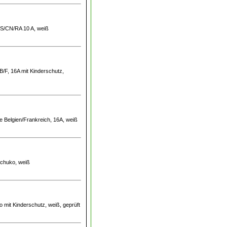
US/CN/RA 10 A, weiß
B/F, 16A mit Kinderschutz,
e Belgien/Frankreich, 16A, weiß
Schuko, weiß
 mit Kinderschutz, weiß, geprüft