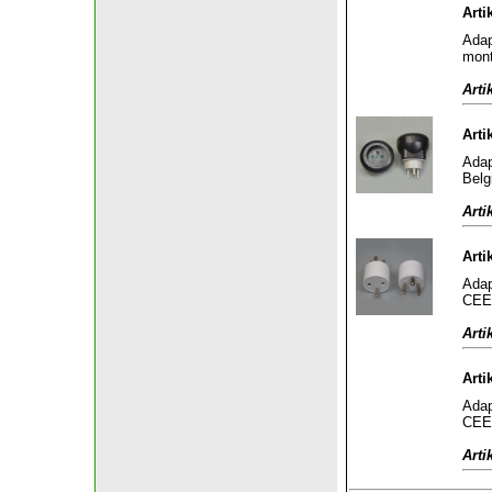
Arti
Adap
mont
Arti
Arti
Adap
Belg
Arti
Arti
Adap
CEE 
Arti
Arti
Adap
CEE 
Arti