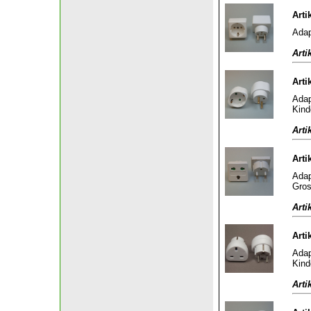
Arti
Adap
Arti
Arti
Adap
Kind
Arti
Arti
Adap
Gros
Arti
Arti
Adap
Kind
Arti