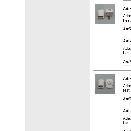
Arti
Adap
Fest
Arti
Arti
Adap
Fest
Arti
Arti
Adap
fest
Arti
Arti
Adap
fest