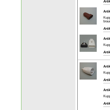
Arti
Arti
Kupp
brau
Arti
Arti
Kupp
Arti
Arti
Kupp
Arti
Arti
Kupp
Arti