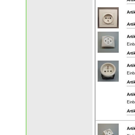
Arti
Arti
Arti
Einb
Arti
Arti
Einb
Arti
Arti
Einb
Arti
Arti