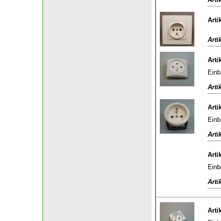
Arti
Arti
Arti
Einb
Arti
Arti
Einb
Arti
Arti
Einb
Arti
Arti