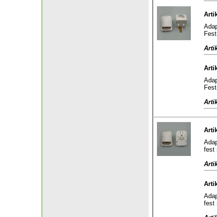
Arti
Adap
Fest
Arti
Arti
Adap
Fest
Arti
Arti
Adap
fest
Arti
Arti
Adap
fest