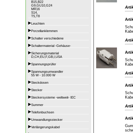
B15,B22
G9,GU10,G24
Arti
MR16
S14,
T5,T8
Arti
Leuchten
Schu
Kabe
Porzellanklemmen
Schalter verschiedene
Arti
Schaltermaterial -Gehäuse-
Arti
Sicherungsmaterial
D,CH,EU,F,GB,I,USA
Schu
Kabe
Spannungsprüfer
Spannungsumwandler
Arti
55 W - 10.000 W
Steckdosen
Arti
Stecker
Schu
Kabe
Steckersysteme -weltweit- IEC
Summer
Arti
Telefonbuchsen
Arti
Umwandlungsstecker
Gumm
Verlängerungskabel
sch