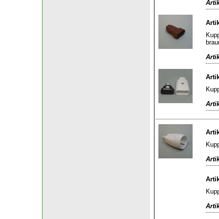
Arti
Arti
Kupp
brau
Arti
Arti
Kupp
Arti
Arti
Kupp
Arti
Arti
Kupp
Arti