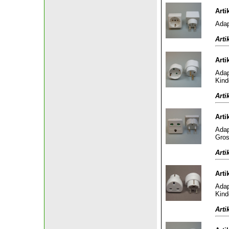
Arti
Adap
Arti
Arti
Adap
Kind
Arti
Arti
Adap
Gros
Arti
Arti
Adap
Kind
Arti