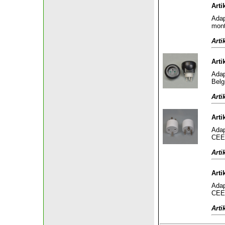
Arti
Adap
mont
Arti
Arti
Adap
Belg
Arti
Arti
Adap
CEE 
Arti
Arti
Adap
CEE 
Arti