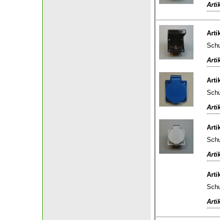
Arti
Arti
Schu
Arti
Arti
Schu
Arti
Arti
Schu
Arti
Arti
Schu
Arti