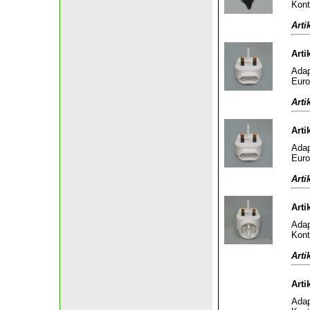
Kont
Arti
Arti
Adap
Euro
Arti
Arti
Adap
Euro
Arti
Arti
Adap
Kont
Arti
Arti
Adap