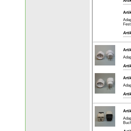
Arti
Arti
Adap
Fest
Arti
Arti
Adap
Arti
Arti
Adap
Arti
Arti
Adap
Buch