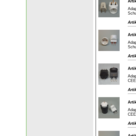
Arti
Adap
Schu
Arti
Arti
Adap
Schu
Arti
Arti
Adap
CEE 
Arti
Arti
Adap
CEE 
Arti
Arti