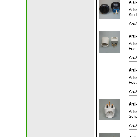
Arti
Adap
Kind
Arti
Arti
Adap
Fest
Arti
Arti
Adap
Fest
Arti
Arti
Adap
Schu
Arti