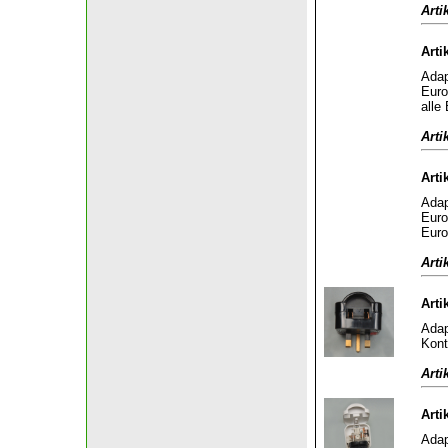
Arti
Arti
Adap
Euro
alle
Arti
Arti
Adap
Euro
Euro
Arti
Arti
Adap
Kont
Arti
Arti
Adap