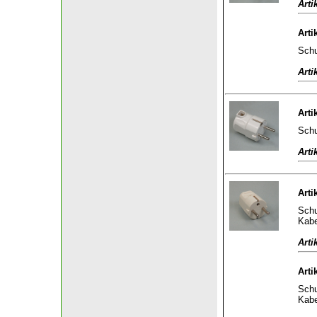
Arti
Arti
Schu
Arti
Arti
Schu
Arti
Arti
Schu
Kabe
Arti
Arti
Schu
Kabe