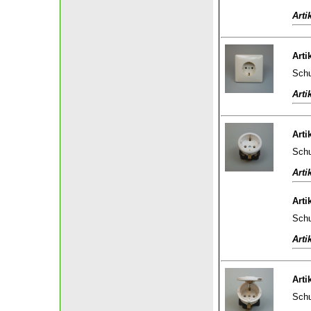
Arti
Arti
Schu
Arti
Arti
Schu
Arti
Arti
Schu
Arti
Arti
Schu