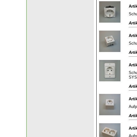
Arti
Schu
Arti
Arti
Schu
Arti
Arti
Schu
SYS
Arti
Arti
Aufp
Arti
Arti
Aufp