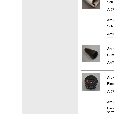
Schu
Arti
Arti
Schu
Arti
Arti
Gumm
Arti
Arti
Einb
Arti
Arti
Einb
sch