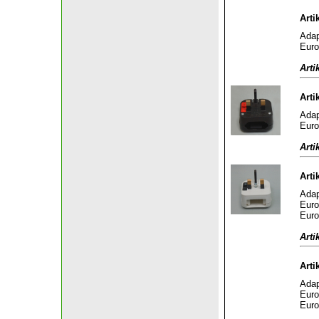
Arti
Adap
Euro
Arti
Arti
Adap
Euro
Arti
Arti
Adap
Euro
Euro
Arti
Arti
Adap
Euro
Euro