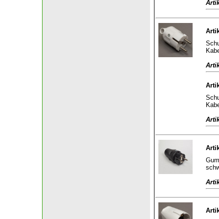
Arti
Arti
Schu
Kabe
Arti
Arti
Schu
Kabe
Arti
Arti
Gumm
sch
Arti
Arti