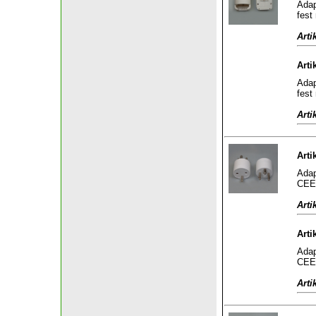
Adap
fest
Arti
Arti
Adap
fest
Arti
Arti
Adap
CEE 
Arti
Arti
Adap
CEE 
Arti