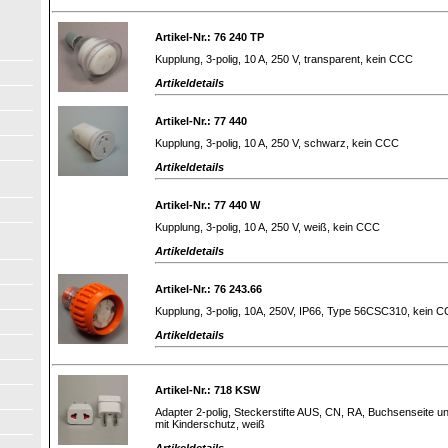
Artikel-Nr.: 76 240 TP
Kupplung, 3-polig, 10 A, 250 V, transparent, kein CCC
Artikeldetails
Artikel-Nr.: 77 440
Kupplung, 3-polig, 10 A, 250 V, schwarz, kein CCC
Artikeldetails
Artikel-Nr.: 77 440 W
Kupplung, 3-polig, 10 A, 250 V, weiß, kein CCC
Artikeldetails
Artikel-Nr.: 76 243.66
Kupplung, 3-polig, 10A, 250V, IP66, Type 56CSC310, kein 
Artikeldetails
Artikel-Nr.: 718 KSW
Adapter 2-polig, Steckerstifte AUS, CN, RA, Buchsenseite u
mit Kinderschutz, weiß
Artikeldetails