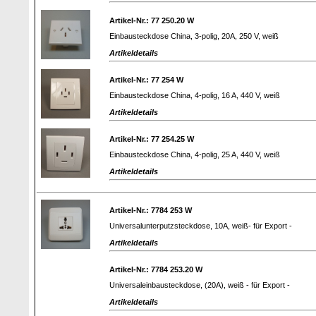
Artikel-Nr.: 77 250.20 W
Einbausteckdose China, 3-polig, 20A, 250 V, weiß
Artikeldetails
Artikel-Nr.: 77 254 W
Einbausteckdose China, 4-polig, 16 A, 440 V, weiß
Artikeldetails
Artikel-Nr.: 77 254.25 W
Einbausteckdose China, 4-polig, 25 A, 440 V, weiß
Artikeldetails
Artikel-Nr.: 7784 253 W
Universalunterputzsteckdose, 10A, weiß- für Export -
Artikeldetails
Artikel-Nr.: 7784 253.20 W
Universaleinbausteckdose, (20A), weiß - für Export -
Artikeldetails