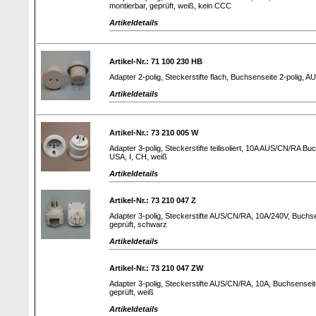
montierbar, geprüft, weiß, kein CCC
Artikeldetails
Artikel-Nr.: 71 100 230 HB
Adapter 2-polig, Steckerstifte flach, Buchsenseite 2-polig, 
Artikeldetails
Artikel-Nr.: 73 210 005 W
Adapter 3-polig, Steckerstifte teilisoliert, 10A AUS/CN/RA B
USA, I, CH, weiß
Artikeldetails
Artikel-Nr.: 73 210 047 Z
Adapter 3-polig, Steckerstifte AUS/CN/RA, 10A/240V, Buchse
geprüft, schwarz
Artikeldetails
Artikel-Nr.: 73 210 047 ZW
Adapter 3-polig, Steckerstifte AUS/CN/RA, 10A, Buchsenseit
geprüft, weiß
Artikeldetails