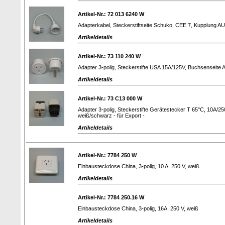
Artikel-Nr.: 72 013 6240 W
Adapterkabel, Steckerstiftseite Schuko, CEE 7, Kupplung A
Artikeldetails
Artikel-Nr.: 73 110 240 W
Adapter 3-polig, Steckerstifte USA 15A/125V, Buchsenseite
Artikeldetails
Artikel-Nr.: 73 C13 000 W
Adapter 3-polig, Steckerstifte Gerätestecker T 65°C, 10A/25
weiß/schwarz - für Export -
Artikeldetails
Artikel-Nr.: 7784 250 W
Einbausteckdose China, 3-polig, 10 A, 250 V, weiß
Artikeldetails
Artikel-Nr.: 7784 250.16 W
Einbausteckdose China, 3-polig, 16A, 250 V, weiß
Artikeldetails