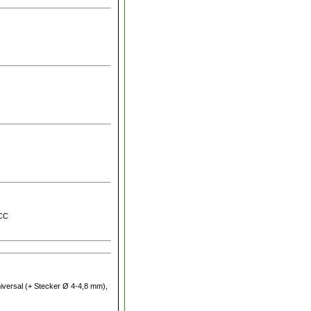
CCC
niversal (+ Stecker Ø 4-4,8 mm),