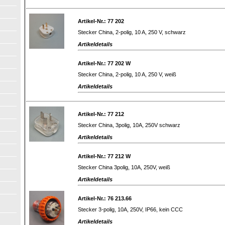
Artikel-Nr.: 77 202
Stecker China, 2-polig, 10 A, 250 V, schwarz
Artikeldetails
Artikel-Nr.: 77 202 W
Stecker China, 2-polig, 10 A, 250 V, weiß
Artikeldetails
Artikel-Nr.: 77 212
Stecker China, 3polig, 10A, 250V schwarz
Artikeldetails
Artikel-Nr.: 77 212 W
Stecker China 3polig, 10A, 250V, weiß
Artikeldetails
Artikel-Nr.: 76 213.66
Stecker 3-polig, 10A, 250V, IP66, kein CCC
Artikeldetails