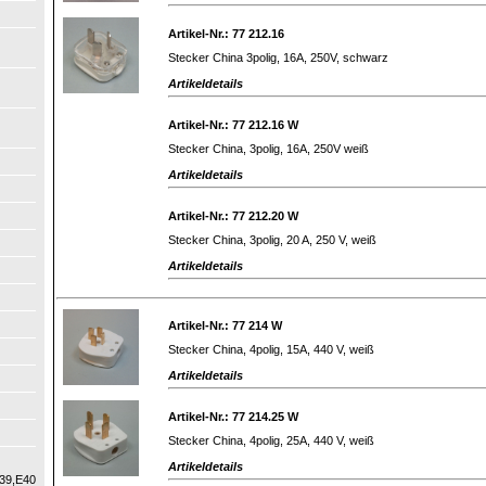
Artikel-Nr.: 77 212.16
Stecker China 3polig, 16A, 250V, schwarz
Artikeldetails
Artikel-Nr.: 77 212.16 W
Stecker China, 3polig, 16A, 250V weiß
Artikeldetails
Artikel-Nr.: 77 212.20 W
Stecker China, 3polig, 20 A, 250 V, weiß
Artikeldetails
Artikel-Nr.: 77 214 W
Stecker China, 4polig, 15A, 440 V, weiß
Artikeldetails
Artikel-Nr.: 77 214.25 W
Stecker China, 4polig, 25A, 440 V, weiß
Artikeldetails
39,E40