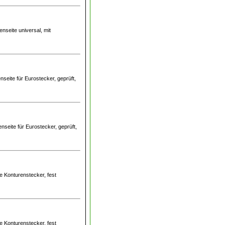
nseite universal, mit
nseite für Eurostecker, geprüft,
seite für Eurostecker, geprüft,
e Konturenstecker, fest
e Konturenstecker, fest