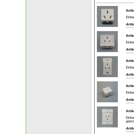
Artik
Einba
Artik
Artik
Einba
Artik
Artik
Einba
Artik
Artik
Einba
Artik
Artik
Einba
geprü
Artik