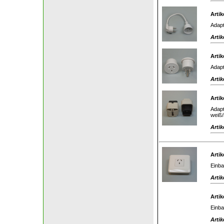
Artik
Adapt
Artik
Artik
Adapt
Artik
Artik
Adapt
weiß/
Artik
Artik
Einba
Artik
Artik
Einba
Artik