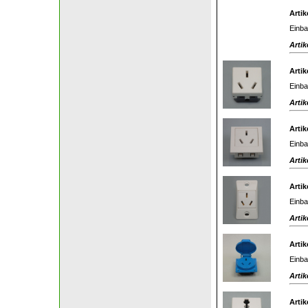
Artik
Einba
Artik
Artik
Einba
Artik
Artik
Einba
Artik
Artik
Einba
Artik
Artik
Einba
Artik
Artik