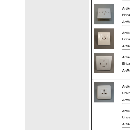
Artik
Einba
Artik
Artik
Einba
Artik
Artik
Einba
Artik
Artik
Unive
Artik
Artik
Unive
Artik