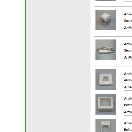
Artik
Steck
Artik
Artik
Steck
Artik
Artik
Abdec
Artik
Artik
Befes
Artik
Artik
Befes