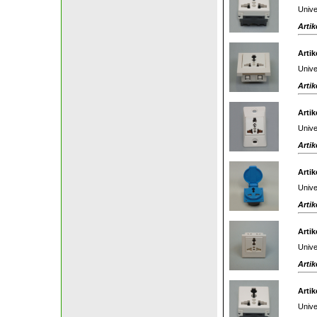
Unive
Artik
Artik
Unive
Artik
Artik
Unive
Artik
Artik
Unive
Artik
Artik
Unive
Artik
Artik
Unive