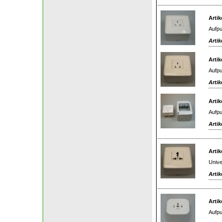
Artik
Aufpu
Artik
Artik
Aufpu
Artik
Artik
Aufpu
Artik
Artik
Unive
Artik
Artik
Aufpu