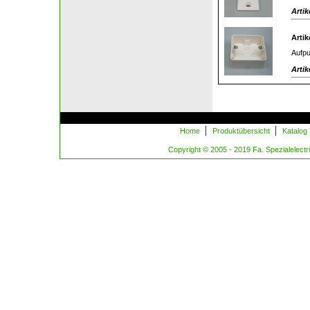
Artik
Artik
Aufpu
Artik
|
|
Home
Produktübersicht
Katalog
Copyright © 2005 - 2019 Fa. Spezialelectric