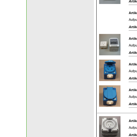
Artik
Artik
Aufpu
Artik
Artik
Aufpu
Artik
Artik
Aufpu
Artik
Artik
Aufpu
Artik
Artik
Aufpu
Artik