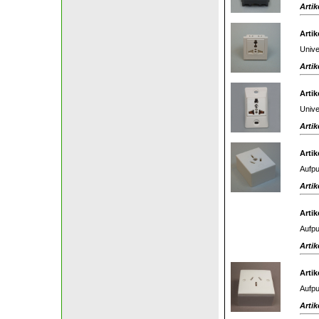
Artik
Artik
Unive
Artik
Artik
Unive
Artik
Artik
Aufpu
Artik
Artik
Aufpu
Artik
Artik
Aufpu
Artik