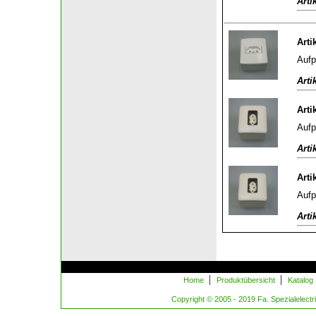
Arti
Arti
Aufp
Arti
Arti
Aufp
Arti
Arti
Aufp
Arti
|
|
Home
Produktübersicht
Katalog
Copyright © 2005 - 2019 Fa. Spezialelectric