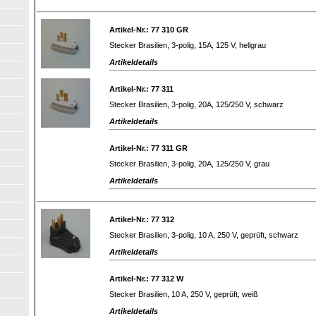
Artikel-Nr.: 77 310 GR
Stecker Brasilien, 3-polig, 15A, 125 V, hellgrau
Artikeldetails
Artikel-Nr.: 77 311
Stecker Brasilien, 3-polig, 20A, 125/250 V, schwarz
Artikeldetails
Artikel-Nr.: 77 311 GR
Stecker Brasilien, 3-polig, 20A, 125/250 V, grau
Artikeldetails
Artikel-Nr.: 77 312
Stecker Brasilien, 3-polig, 10 A, 250 V, geprüft, schwarz
Artikeldetails
Artikel-Nr.: 77 312 W
Stecker Brasilien, 10 A, 250 V, geprüft, weiß
Artikeldetails