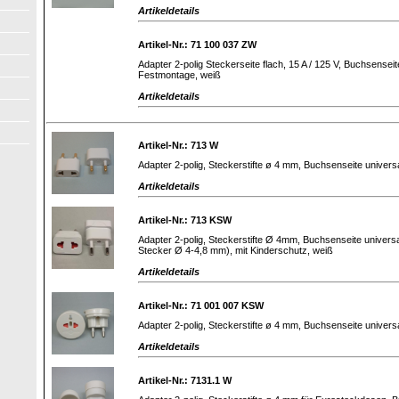
Artikeldetails
Artikel-Nr.: 71 100 037 ZW
Adapter 2-polig Steckerseite flach, 15 A / 125 V, Buchsensei
Festmontage, weiß
Artikeldetails
Artikel-Nr.: 713 W
Adapter 2-polig, Steckerstifte ø 4 mm, Buchsenseite universa
Artikeldetails
Artikel-Nr.: 713 KSW
Adapter 2-polig, Steckerstifte Ø 4mm, Buchsenseite univer
Stecker Ø 4-4,8 mm), mit Kinderschutz, weiß
Artikeldetails
Artikel-Nr.: 71 001 007 KSW
Adapter 2-polig, Steckerstifte ø 4 mm, Buchsenseite univers
Artikeldetails
Artikel-Nr.: 7131.1 W