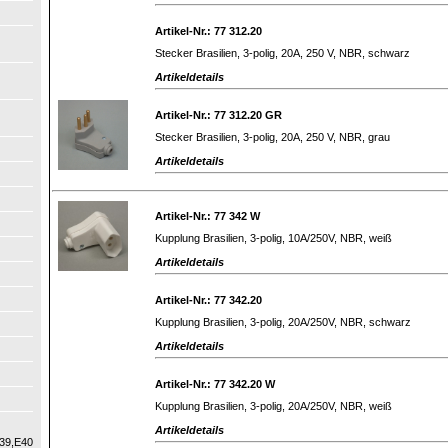
Artikel-Nr.: 77 312.20
Stecker Brasilien, 3-polig, 20A, 250 V, NBR, schwarz
Artikeldetails
Artikel-Nr.: 77 312.20 GR
Stecker Brasilien, 3-polig, 20A, 250 V, NBR, grau
Artikeldetails
Artikel-Nr.: 77 342 W
Kupplung Brasilien, 3-polig, 10A/250V, NBR, weiß
Artikeldetails
Artikel-Nr.: 77 342.20
Kupplung Brasilien, 3-polig, 20A/250V, NBR, schwarz
Artikeldetails
Artikel-Nr.: 77 342.20 W
Kupplung Brasilien, 3-polig, 20A/250V, NBR, weiß
Artikeldetails
39,E40