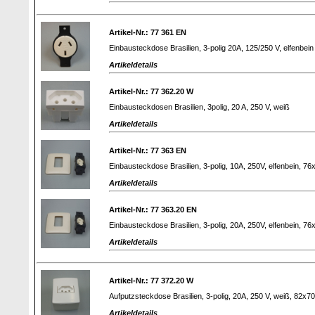
Artikel-Nr.: 77 361 EN
Einbausteckdose Brasilien, 3-polig 20A, 125/250 V, elfenbein
Artikeldetails
Artikel-Nr.: 77 362.20 W
Einbausteckdosen Brasilien, 3polig, 20 A, 250 V, weiß
Artikeldetails
Artikel-Nr.: 77 363 EN
Einbausteckdose Brasilien, 3-polig, 10A, 250V, elfenbein, 7
Artikeldetails
Artikel-Nr.: 77 363.20 EN
Einbausteckdose Brasilien, 3-polig, 20A, 250V, elfenbein, 7
Artikeldetails
Artikel-Nr.: 77 372.20 W
Aufputzsteckdose Brasilien, 3-polig, 20A, 250 V, weiß, 82x7
Artikeldetails