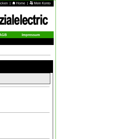
rucken
|
Home
|
Mein Konto
AGB
Impressum