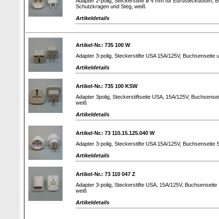
Adapter 2-polig, Steckerstifte ø 4 mm für Eurosteckdosen, B
Schutzkragen und Steg, weiß
Artikeldetails
Artikel-Nr.: 735 100 W
Adapter 3-polig, Steckerstifte USA 15A/125V, Buchsenseite un
Artikeldetails
Artikel-Nr.: 735 100 KSW
Adapter 3polig, Steckerstiftseite USA, 15A/125V, Buchsensei
weiß
Artikeldetails
Artikel-Nr.: 73 110.15.125.040 W
Adapter 3-polig, Steckerstifte USA 15A/125V, Buchsenseite
Artikeldetails
Artikel-Nr.: 73 110 047 Z
Adapter 3-polig, Steckerstifte USA, 15A/125V, Buchsenseite 
weiß
Artikeldetails