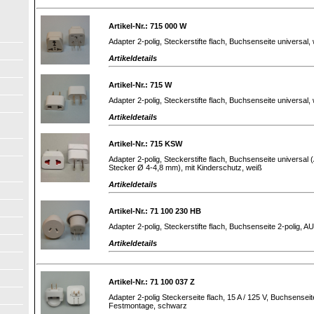
Artikel-Nr.: 715 000 W
Adapter 2-polig, Steckerstifte flach, Buchsenseite universal, 
Artikeldetails
Artikel-Nr.: 715 W
Adapter 2-polig, Steckerstifte flach, Buchsenseite universal, 
Artikeldetails
Artikel-Nr.: 715 KSW
Adapter 2-polig, Steckerstifte flach, Buchsenseite universa
Stecker Ø 4-4,8 mm), mit Kinderschutz, weiß
Artikeldetails
Artikel-Nr.: 71 100 230 HB
Adapter 2-polig, Steckerstifte flach, Buchsenseite 2-polig, 
Artikeldetails
Artikel-Nr.: 71 100 037 Z
Adapter 2-polig Steckerseite flach, 15 A / 125 V, Buchsensei
Festmontage, schwarz