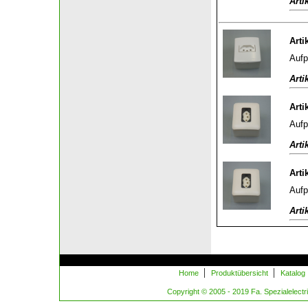
Arti
Arti
Aufp
Arti
Arti
Aufp
Arti
Arti
Aufp
Arti
|
|
Home
Produktübersicht
Katalog
Copyright © 2005 - 2019 Fa. Spezialelectric