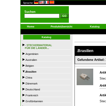
Sprache:
Suchen
Home
Produktübersicht
Katalog
Katalog
-
STECKERMATERIAL
FÜR DIE LÄNDER...
.Brasilien
.Argentinien
Gefundene Artikel: 
.Australien
.Belgien
.Brasilien
Arti
.China
Stec
.Dänemark
Arti
.Deutschland
Arti
.Frankreich
Stec
.Großbritannien