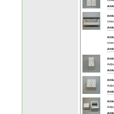
Artik
Artik
Unter
Artik
Artik
Unter
Artik
Artik
Aufpu
Artik
Artik
Aufpu
Artik
Artik
Aufpu
Artik