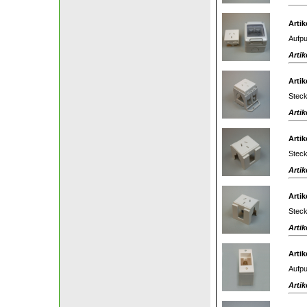
Artik
Aufpu
Artik
Artik
Steck
Artik
Artik
Steck
Artik
Artik
Steck
Artik
Artik
Aufpu
Artik