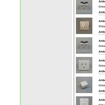
Artik
Einba
Artik
Artik
Einba
Artik
Artik
Einba
Artik
Artik
Einba
Artik
Artik
Einba
Artik
Artik
Einba