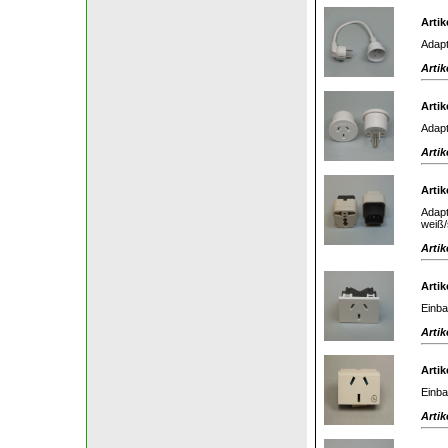
Artik
Adapt
Artik
Artik
Adapt
Artik
Artik
Adapt
weiß/
Artik
Artik
Einba
Artik
Artik
Einba
Artik