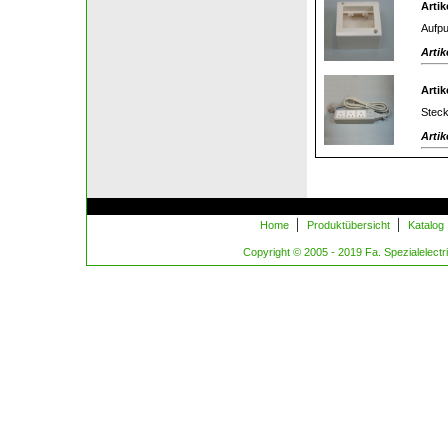
Artik
Aufpu
Artik
Artik
Steck
Artik
|
|
Home
Produktübersicht
Katalog
Copyright © 2005 - 2019 Fa. Spezialelectric