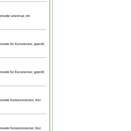
nseite universal, mit
seite für Eurostecker, geprüft,
seite für Eurostecker, geprüft,
nseite Konturenstecker, fest
nseite Konturenstecker, fest