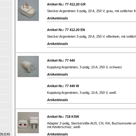
Artikel-Nr.: 77 412.20 GR
Stecker Argentinien 3-polig, 20 A, 250 V, grau, mit seitlicher
Artikeldetails
Artikel-Nr.: 77 412.20 EN
Stecker Argentinien 3-polig, 20 A, 250 V, elfenbein, mit seitli
Artikeldetails
Artikel-Nr.: 77 440
Kupplung Argentinien, 3-polig, 10 A, 250 V, schwarz
Artikeldetails
Artikel-Nr.: 77 440 W
Kupplung Argentinien, 3-polig, 10 A, 250 V, weiß
Artikeldetails
Artikel-Nr.: 718 KSW
Adapter 2-polig, Steckerstifte AUS, CN, RA, Buchsenseite u
mit Kinderschutz, weiß
Artikeldetails
39,E40