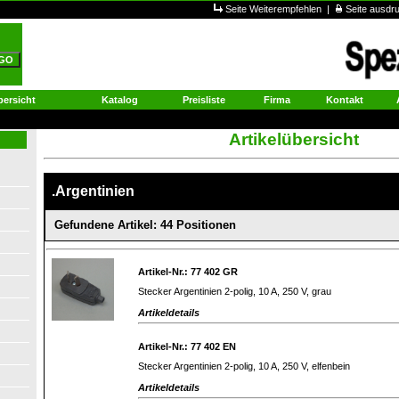
Seite Weiterempfehlen
|
Seite ausd
ersicht
Katalog
Preisliste
Firma
Kontakt
Artikelübersicht
.Argentinien
Gefundene Artikel: 44 Positionen
Artikel-Nr.: 77 402 GR
Stecker Argentinien 2-polig, 10 A, 250 V, grau
Artikeldetails
Artikel-Nr.: 77 402 EN
Stecker Argentinien 2-polig, 10 A, 250 V, elfenbein
Artikeldetails