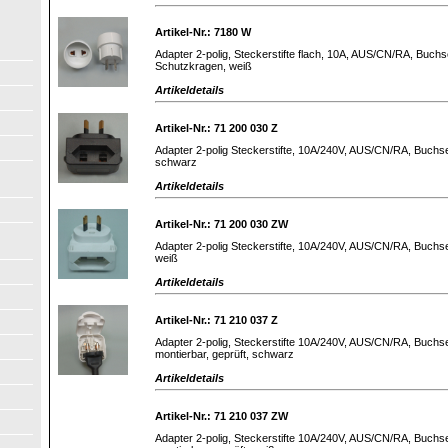
Artikel-Nr.: 7180 W
Adapter 2-polig, Steckerstifte flach, 10A, AUS/CN/RA, Buchse
Schutzkragen, weiß
Artikeldetails
Artikel-Nr.: 71 200 030 Z
Adapter 2-polig Steckerstifte, 10A/240V, AUS/CN/RA, Buchsen
schwarz
Artikeldetails
Artikel-Nr.: 71 200 030 ZW
Adapter 2-polig Steckerstifte, 10A/240V, AUS/CN/RA, Buchsen
weiß
Artikeldetails
Artikel-Nr.: 71 210 037 Z
Adapter 2-polig, Steckerstifte 10A/240V, AUS/CN/RA, Buchse
montierbar, geprüft, schwarz
Artikeldetails
Artikel-Nr.: 71 210 037 ZW
Adapter 2-polig, Steckerstifte 10A/240V, AUS/CN/RA, Buchse