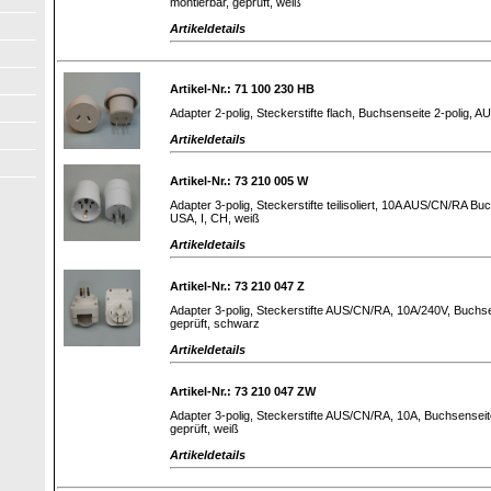
montierbar, geprüft, weiß
Artikeldetails
Artikel-Nr.: 71 100 230 HB
Adapter 2-polig, Steckerstifte flach, Buchsenseite 2-polig, 
Artikeldetails
Artikel-Nr.: 73 210 005 W
Adapter 3-polig, Steckerstifte teilisoliert, 10A AUS/CN/RA B
USA, I, CH, weiß
Artikeldetails
Artikel-Nr.: 73 210 047 Z
Adapter 3-polig, Steckerstifte AUS/CN/RA, 10A/240V, Buchse
geprüft, schwarz
Artikeldetails
Artikel-Nr.: 73 210 047 ZW
Adapter 3-polig, Steckerstifte AUS/CN/RA, 10A, Buchsenseit
geprüft, weiß
Artikeldetails