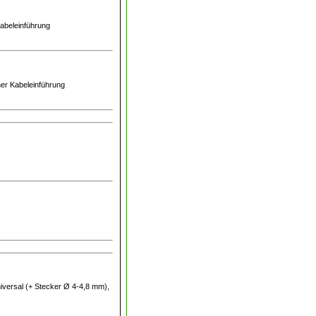
 Kabeleinführung
cher Kabeleinführung
niversal (+ Stecker Ø 4-4,8 mm),