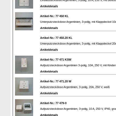
Artikeldetails
Artikel-Nr.: 77 450 KL
Unterputzsteckdose Argentinien, 3-polig, mit Klappdeckel 1
Artikeldetails
Artikel-Nr.: 77 450.20 KL
Unterputzsteckdose Argentinien, 3-polig, mit Klappdeckel 2
Artikeldetails
Artikel-Nr.: 77 471 KSW
Aufputzsteckdose Argentinien 3-polig, 10A, 250 V, mit Kinde
Artikeldetails
Artikel-Nr.: 77 471.20 W
Aufputzsteckdose Argentinien, 3-polig, 20A, 250 V, weiß
Artikeldetails
Artikel-Nr.: 77 479-0
Aufputzsteckdose Argentinien, 3-polig, 10 A, 250 V, IP40, gr
Artikeldetails