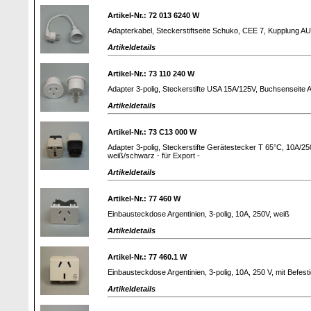
Artikel-Nr.: 72 013 6240 W
Adapterkabel, Steckerstiftseite Schuko, CEE 7, Kupplung A
Artikeldetails
Artikel-Nr.: 73 110 240 W
Adapter 3-polig, Steckerstifte USA 15A/125V, Buchsenseite
Artikeldetails
Artikel-Nr.: 73 C13 000 W
Adapter 3-polig, Steckerstifte Gerätestecker T 65°C, 10A/25
weiß/schwarz - für Export -
Artikeldetails
Artikel-Nr.: 77 460 W
Einbausteckdose Argentinien, 3-polig, 10A, 250V, weiß
Artikeldetails
Artikel-Nr.: 77 460.1 W
Einbausteckdose Argentinien, 3-polig, 10A, 250 V, mit Befe
Artikeldetails