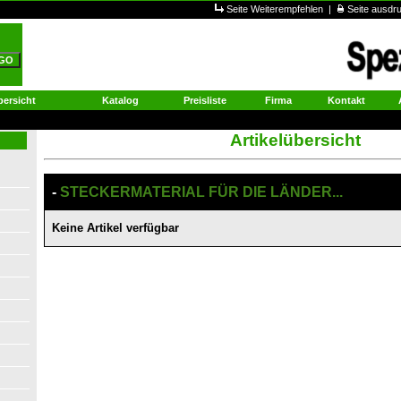
Seite Weiterempfehlen
|
Seite ausd
ersicht
Katalog
Preisliste
Firma
Kontakt
Artikelübersicht
-
STECKERMATERIAL FÜR DIE LÄNDER...
Keine Artikel verfügbar