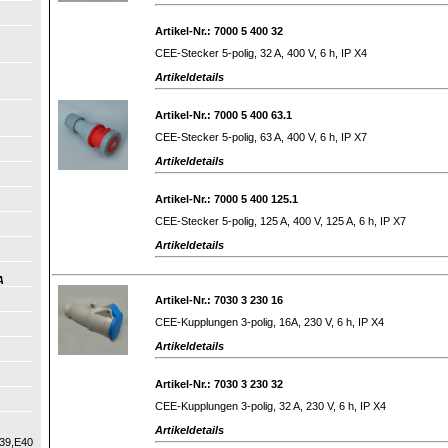
Artikel-Nr.: 7000 5 400 32
CEE-Stecker 5-polig, 32 A, 400 V, 6 h, IP X4
Artikeldetails
Artikel-Nr.: 7000 5 400 63.1
CEE-Stecker 5-polig, 63 A, 400 V, 6 h, IP X7
Artikeldetails
Artikel-Nr.: 7000 5 400 125.1
CEE-Stecker 5-polig, 125 A, 400 V, 125 A, 6 h, IP X7
Artikeldetails
A
Artikel-Nr.: 7030 3 230 16
CEE-Kupplungen 3-polig, 16A, 230 V, 6 h, IP X4
Artikeldetails
Artikel-Nr.: 7030 3 230 32
CEE-Kupplungen 3-polig, 32 A, 230 V, 6 h, IP X4
Artikeldetails
39,E40