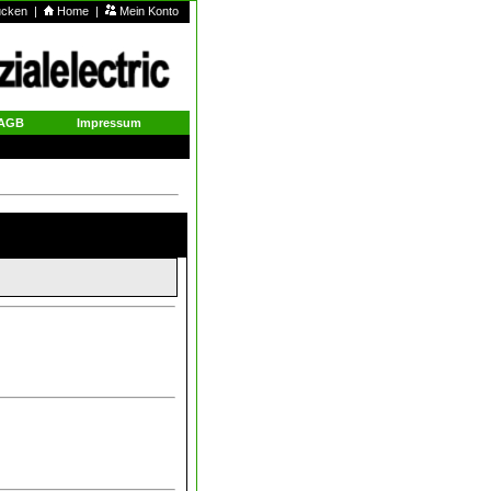
rucken
|
Home
|
Mein Konto
AGB
Impressum