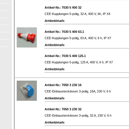
Artikel-Nr.: 7030 5 400 32
CEE-Kupplungen 5-polig, 32 A, 400 V, 6h, IP X4
Artikeldetails
Artikel-Nr.: 7030 5 400 63.1
CEE-Kupplungen 5-polig, 63 A, 400 V, 6 h, IP X7
Artikeldetails
Artikel-Nr.: 7030 5 400 125.1
CEE-Kupplungen 5-polig, 125 A, 400 V, 6 h, IP X7
Artikeldetails
Artikel-Nr.: 7050 3 230 16
CEE-Einbausteckdosen 3-polig, 16A, 230 V, 6 h
Artikeldetails
Artikel-Nr.: 7050 3 230 32
CEE-Einbausteckdosen 3-polig, 32 A, 230 V, 6 h
Artikeldetails