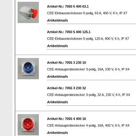
Artikel-Nr.: 7050 5 400 63.1
CEE-Einbausteckdosen 5-polig, 63 A, 400 V, 6 h, IP X7
Artikeldetails
Artikel-Nr.: 7050 5 400 125.1
CEE-Einbausteckdosen 5-polig, 125 A, 400 V, 6 h, IP X7
Artikeldetails
Artikel-Nr.: 7055 3 230 16
CEE-Anbaugerätestecker 3-polig, 16A, 230 V, 6 h, IP X4
Artikeldetails
Artikel-Nr.: 7055 3 230 32
CEE-Anbaugerätestecker 3-polig, 32 A, 230 V, 6 h, IP X4
Artikeldetails
Artikel-Nr.: 7055 4 400 16
CEE-Anbaugerätestecker 4-polig, 16A, 400 V, 6 h, IP X4
Artikeldetails