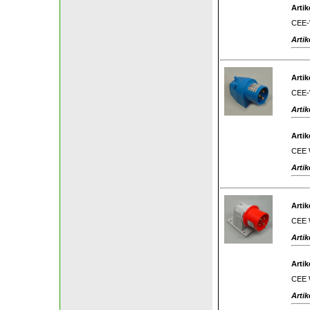
Artik
CEE-W
Artik
Artik
CEE-W
Artik
Artik
CEE W
Artik
Artik
CEE W
Artik
Artik
CEE W
Artik