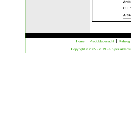
Artik
CEE W
Artik
|
|
Home
Produktübersicht
Katalog
Copyright © 2005 - 2019 Fa. Spezialelectric