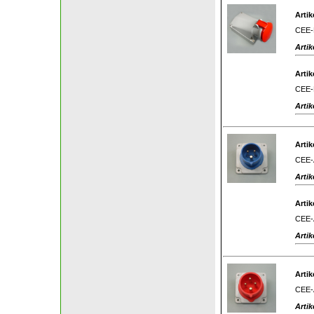
Artik
CEE-E
Artik
Artik
CEE-E
Artik
Artik
CEE-A
Artik
Artik
CEE-A
Artik
Artik
CEE-A
Artik