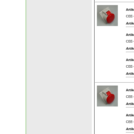
Artik
CEE-E
Artik
Artik
CEE-E
Artik
Artik
CEE-E
Artik
Artik
CEE-E
Artik
Artik
CEE-E
Artik