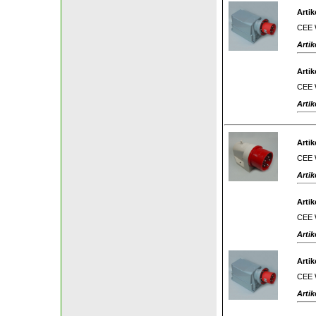
Artik
CEE W
Artik
Artik
CEE W
Artik
Artik
CEE W
Artik
Artik
CEE W
Artik
Artik
CEE W
Artik