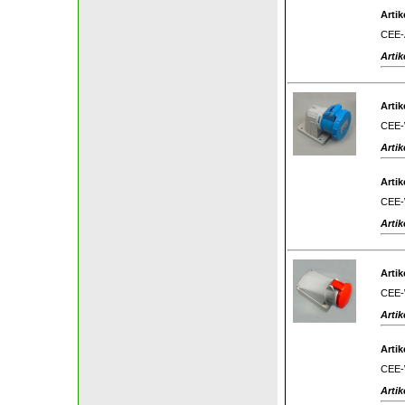
Artik
CEE-A
Artik
Artik
CEE-W
Artik
Artik
CEE-W
Artik
Artik
CEE-W
Artik
Artik
CEE-W
Artik