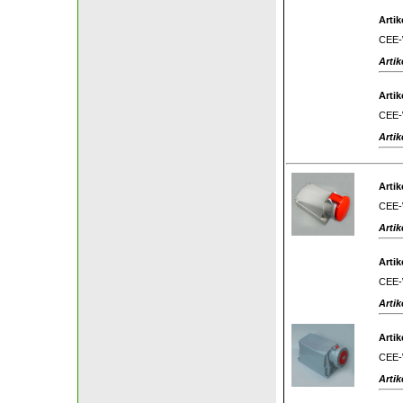
Artik
CEE-W
Artik
Artik
CEE-W
Artik
Artik
CEE-W
Artik
Artik
CEE-W
Artik
Artik
CEE-W
Artik