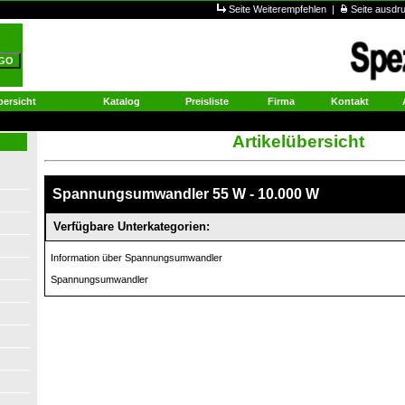
Seite Weiterempfehlen
|
Seite ausd
ersicht
Katalog
Preisliste
Firma
Kontakt
Artikelübersicht
Spannungsumwandler 55 W - 10.000 W
Verfügbare Unterkategorien:
Information über Spannungsumwandler
Spannungsumwandler